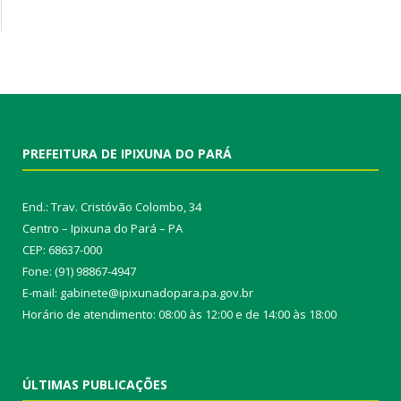
PREFEITURA DE IPIXUNA DO PARÁ
End.: Trav. Cristóvão Colombo, 34
Centro – Ipixuna do Pará – PA
CEP: 68637-000
Fone: (91) 98867-4947
E-mail: gabinete@ipixunadopara.pa.gov.br
Horário de atendimento: 08:00 às 12:00 e de 14:00 às 18:00
ÚLTIMAS PUBLICAÇÕES