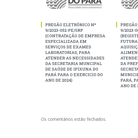
PREGÃO ELETRÔNICO Nº
PREGÃO
9/2023-052-PE/SRP
9/2023-
(CONTRATAÇÃO DE EMPRESA
(REGIST
ESPECIALIZADA EM
FUTURA
SERVIÇOS DE EXAMES
AQUISI
LABORATORIAS, PARA
ALIMEN
ATENDER AS NECESSIDADES
ATENDE
DA SECRETARIA MUNCIPAL
DA PREF
DE SAÚDE DE IPIXUNA DO
SECRET
PARÁ PARA O EXERCICIO DO
MUNICIP
ANO DE 2024)
PARÁ, P
ANO DE 
Os comentários estão fechados.