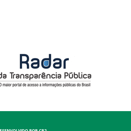
ESENVOLVIDO POR CR2