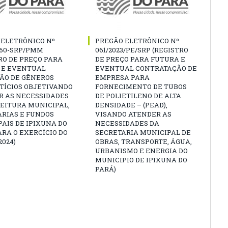
 ELETRÔNICO Nº
PREGÃO ELETRÔNICO Nº
060-SRP/PMM
061/2023/PE/SRP (REGISTRO
RO DE PREÇO PARA
DE PREÇO PARA FUTURA E
 E EVENTUAL
EVENTUAL CONTRATAÇÃO DE
ÇÃO DE GÊNEROS
EMPRESA PARA
TÍCIOS OBJETIVANDO
FORNECIMENTO DE TUBOS
R AS NECESSIDADES
DE POLIETILENO DE ALTA
EITURA MUNICIPAL,
DENSIDADE – (PEAD),
ARIAS E FUNDOS
VISANDO ATENDER AS
AIS DE IPIXUNA DO
NECESSIDADES DA
ARA O EXERCÍCIO DO
SECRETARIA MUNICIPAL DE
2024)
OBRAS, TRANSPORTE, ÁGUA,
URBANISMO E ENERGIA DO
MUNICIPIO DE IPIXUNA DO
PARÁ)