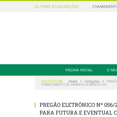
ÚLTIMAS ATUALIZAÇÕES:
PÁGINA INICIAL
O MU
»
»
VOCÊ ESTÁ EM:
Home
Licitações
PREGÃ
FORNECIMENTO DE GÊNEROS ALIMENTICIOS)
PREGÃO ELETRÔNICO Nº 056/2
PARA FUTURA E EVENTUAL 