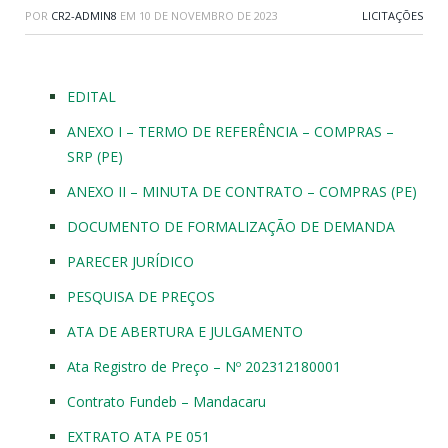
POR
CR2-ADMIN8
EM
10 DE NOVEMBRO DE 2023
LICITAÇÕES
EDITAL
ANEXO I – TERMO DE REFERÊNCIA – COMPRAS –
SRP (PE)
ANEXO II – MINUTA DE CONTRATO – COMPRAS (PE)
DOCUMENTO DE FORMALIZAÇÃO DE DEMANDA
PARECER JURÍDICO
PESQUISA DE PREÇOS
ATA DE ABERTURA E JULGAMENTO
Ata Registro de Preço – Nº 202312180001
Contrato Fundeb – Mandacaru
EXTRATO ATA PE 051