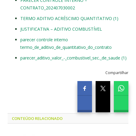
PARECER CONTROLE INTERNO –
CONTRATO_202407030002
TERMO ADITIVO ACRÉSCIMO QUANTITATIVO (1)
JUSTIFICATIVA – ADITIVO COMBUSTÍVEL
parecer controle interno
termo_de_aditivo_de_quantitativo_do_contrato
parecer_aditivo_valor_-_combustivel_sec._de_saude (1)
Compartilhar
CONTEÚDO RELACIONADO