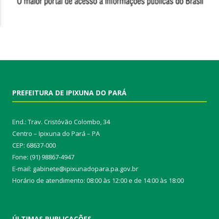
PREFEITURA DE IPIXUNA DO PARÁ
End.: Trav. Cristóvão Colombo, 34
Centro – Ipixuna do Pará – PA
CEP: 68637-000
Fone: (91) 98867-4947
E-mail: gabinete@ipixunadopara.pa.gov.br
Horário de atendimento: 08:00 às 12:00 e de 14:00 às 18:00
ÚLTIMAS PUBLICAÇÕES