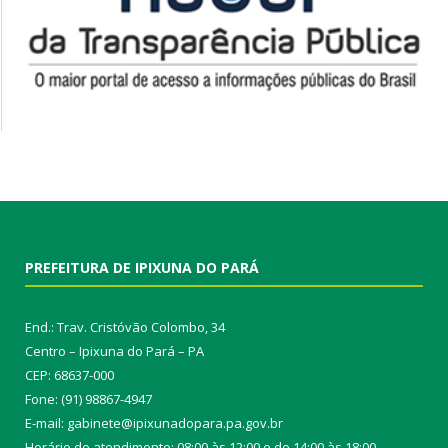
PREFEITURA DE IPIXUNA DO PARÁ
End.: Trav. Cristóvão Colombo, 34
Centro – Ipixuna do Pará – PA
CEP: 68637-000
Fone: (91) 98867-4947
E-mail: gabinete@ipixunadopara.pa.gov.br
Horário de atendimento: 08:00 às 12:00 e de 14:00 às 18:00