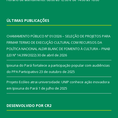
ÚLTIMAS PUBLICAÇÕES
CHAMAMENTO PÚBLICO Nº 01/2026 – SELEÇÃO DE PROJETOS PARA
FIRMAR TERMO DE EXECUÇÃO CULTURAL COM RECURSOS DA
POLÍTICA NACIONAL ALDIR BLANC DE FOMENTO À CULTURA – PNAB
(LEI Nº 14.399/2022)
30 de abril de 2026
Ipixuna do Pará fortalece a participação popular com audiências
do PPA Participativo
23 de outubro de 2025
Projeto Ecóleo atrai universidade: UNIP conhece ação inovadora
em Ipixuna do Pará
1 de julho de 2025
DESENVOLVIDO POR CR2