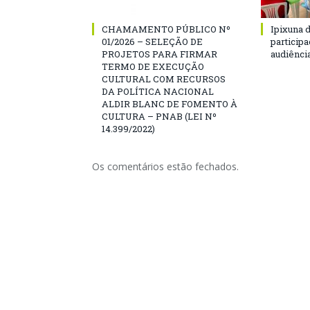
CHAMAMENTO PÚBLICO Nº
Ipixuna d
01/2026 – SELEÇÃO DE
particip
PROJETOS PARA FIRMAR
audiênci
TERMO DE EXECUÇÃO
CULTURAL COM RECURSOS
DA POLÍTICA NACIONAL
ALDIR BLANC DE FOMENTO À
CULTURA – PNAB (LEI Nº
14.399/2022)
Os comentários estão fechados.