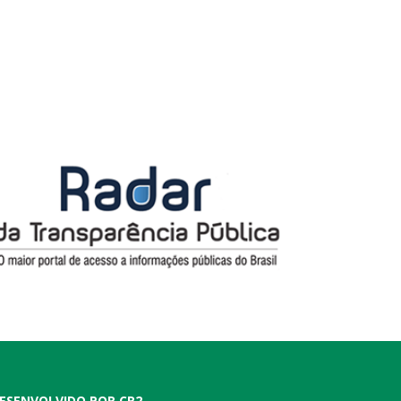
ESENVOLVIDO POR CR2