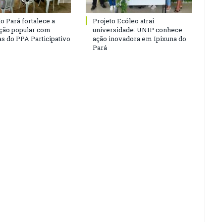
o Pará fortalece a
Projeto Ecóleo atrai
ação popular com
universidade: UNIP conhece
as do PPA Participativo
ação inovadora em Ipixuna do
Pará