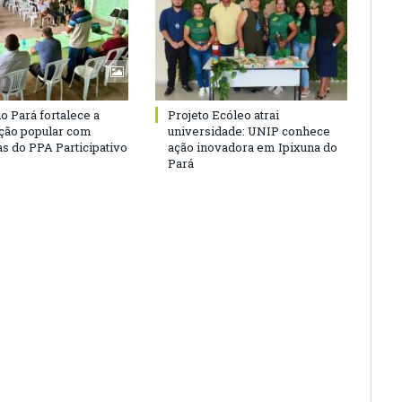
o Pará fortalece a
Projeto Ecóleo atrai
ação popular com
universidade: UNIP conhece
as do PPA Participativo
ação inovadora em Ipixuna do
Pará