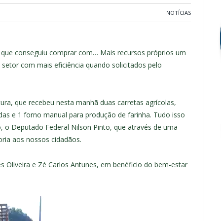
NOTÍCIAS
al, que conseguiu comprar com… Mais recursos próprios um
e setor com mais eficiência quando solicitados pelo
tura, que recebeu nesta manhã duas carretas agrícolas,
das e 1 forno manual para produção de farinha. Tudo isso
, o Deputado Federal Nilson Pinto, que através de uma
ria aos nossos cidadãos.
Oliveira e Zé Carlos Antunes, em benéficio do bem-estar