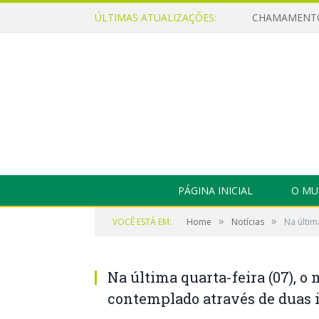
ÚLTIMAS ATUALIZAÇÕES:
PÁGINA INICIAL
O MU
»
»
VOCÊ ESTÁ EM:
Home
Notícias
Na últim
Na última quarta-feira (07), o
contemplado através de duas 