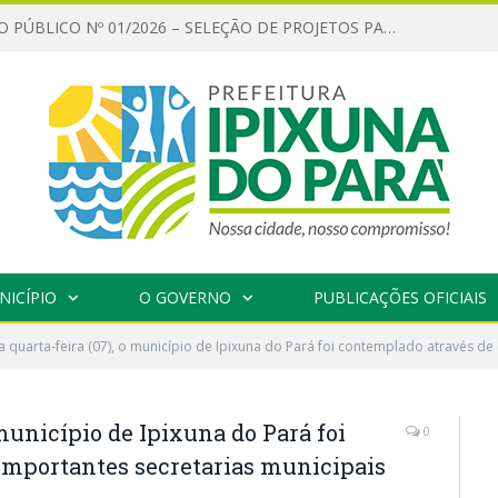
CHAMAMENTO PÚBLICO Nº 01/2026 – SELEÇÃO DE PROJETOS PARA FIRMAR TERMO DE EXECUÇÃO CULTURAL COM RECURSOS DA POLÍTICA NACIONAL ALDIR BLANC DE FOMENTO À CULTURA – PNAB (LEI Nº 14.399/2022)
NICÍPIO
O GOVERNO
PUBLICAÇÕES OFICIAIS
a quarta-feira (07), o município de Ipixuna do Pará foi contemplado através de
 município de Ipixuna do Pará foi
0
importantes secretarias municipais