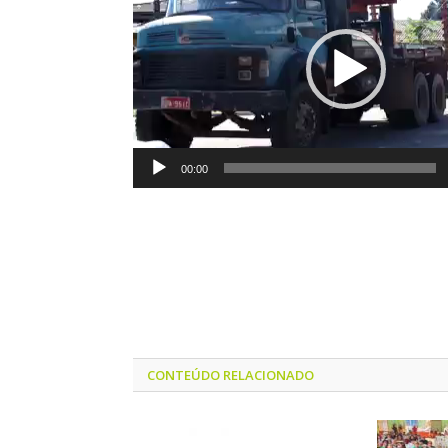
vídeo
00:00
CONTEÚDO RELACIONADO