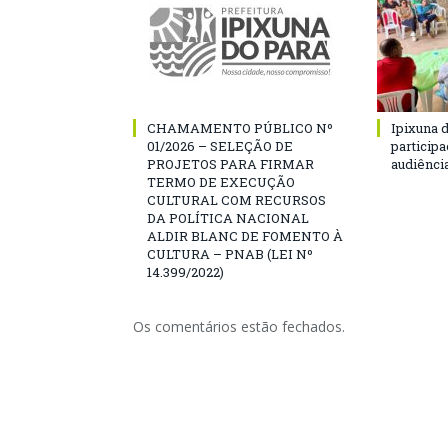
CHAMAMENTO PÚBLICO Nº
Ipixuna d
01/2026 – SELEÇÃO DE
particip
PROJETOS PARA FIRMAR
audiênci
TERMO DE EXECUÇÃO
CULTURAL COM RECURSOS
DA POLÍTICA NACIONAL
ALDIR BLANC DE FOMENTO À
CULTURA – PNAB (LEI Nº
14.399/2022)
Os comentários estão fechados.