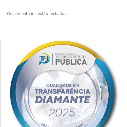
Os comentários estão fechados.