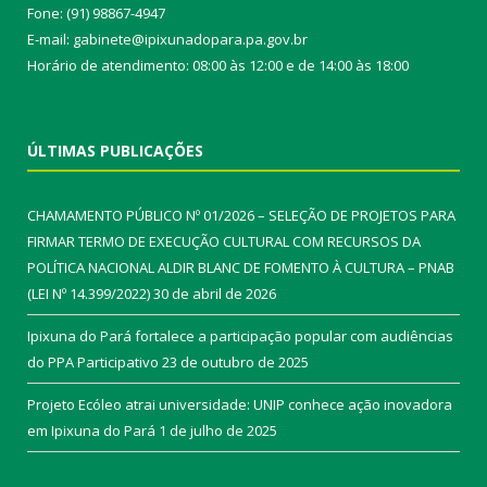
Fone: (91) 98867-4947
E-mail: gabinete@ipixunadopara.pa.gov.br
Horário de atendimento: 08:00 às 12:00 e de 14:00 às 18:00
ÚLTIMAS PUBLICAÇÕES
CHAMAMENTO PÚBLICO Nº 01/2026 – SELEÇÃO DE PROJETOS PARA
FIRMAR TERMO DE EXECUÇÃO CULTURAL COM RECURSOS DA
POLÍTICA NACIONAL ALDIR BLANC DE FOMENTO À CULTURA – PNAB
(LEI Nº 14.399/2022)
30 de abril de 2026
Ipixuna do Pará fortalece a participação popular com audiências
do PPA Participativo
23 de outubro de 2025
Projeto Ecóleo atrai universidade: UNIP conhece ação inovadora
em Ipixuna do Pará
1 de julho de 2025