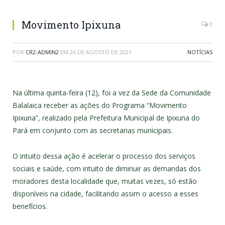
Movimento Ipixuna
0
POR
CR2-ADMIN2
EM
26 DE AGOSTO DE 2021
NOTÍCIAS
Na última quinta-feira (12), foi a vez da Sede da Comunidade
Balalaica receber as ações do Programa “Movimento
Ipixuna”, realizado pela Prefeitura Municipal de Ipixuna do
Pará em conjunto com as secretarias municipais.
O intuito dessa ação é acelerar o processo dos serviços
sociais e saúde, com intuito de diminuir as demandas dos
moradores desta localidade que, muitas vezes, só estão
disponíveis na cidade, facilitando assim o acesso a esses
benefícios.