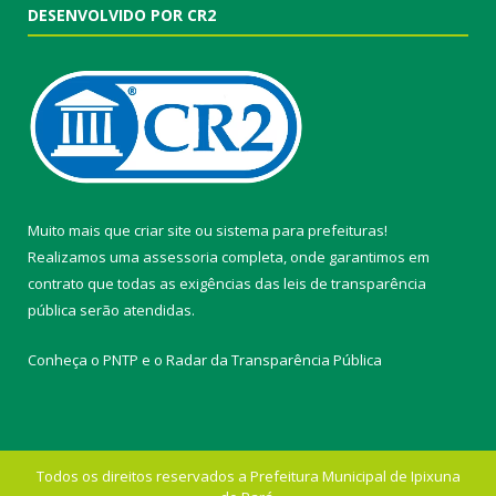
DESENVOLVIDO POR CR2
Muito mais que
criar site
ou
sistema para prefeituras
!
Realizamos uma
assessoria
completa, onde garantimos em
contrato que todas as exigências das
leis de transparência
pública
serão atendidas.
Conheça o
PNTP
e o
Radar da Transparência Pública
Todos os direitos reservados a Prefeitura Municipal de Ipixuna