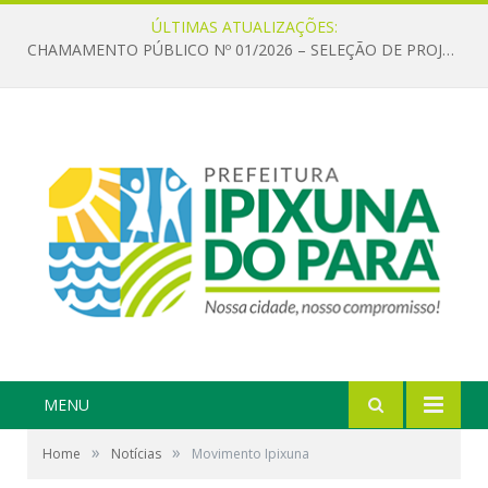
ÚLTIMAS ATUALIZAÇÕES:
CHAMAMENTO PÚBLICO Nº 01/2026 – SELEÇÃO DE PROJETOS PARA FIRMAR TERMO DE EXECUÇÃO CULTURAL COM RECURSOS DA POLÍTICA NACIONAL ALDIR BLANC DE FOMENTO À CULTURA – PNAB (LEI Nº 14.399/2022)
MENU
»
»
Home
Notícias
Movimento Ipixuna