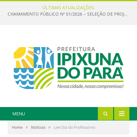
ÚLTIMAS ATUALIZAÇÕES:
CHAMAMENTO PÚBLICO Nº 01/2026 – SELEÇÃO DE PROJETOS PARA FIRMAR TERMO DE EXECUÇÃO CULTURAL COM RECURSOS DA POLÍTICA NACIONAL ALDIR BLANC DE FOMENTO À CULTURA – PNAB (LEI Nº 14.399/2022)
MENU
»
»
Home
Notícias
Live Dia do Professores