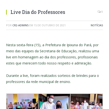
Live Dia do Professores
0
POR
CR2-ADMIN5
EM
15 DE OUTUBRO DE 2021
NOTÍCIAS
Nesta sexta-feira (15), a Prefeitura de Ipixuna do Pará, por
meio das equipes da Secretaria de Educação, realizou uma
live em homenagem ao dia dos professores, profissionais
estes que merecem todo nosso respeito e admiração.
Durante a live, foram realizados sorteios de brindes para o
professores da rede municipal de ensino.