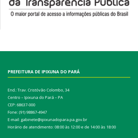
PREFEITURA DE IPIXUNA DO PARÁ
End.: Trav. Cristóvão Colombo, 34
Centro – Ipixuna do Pará – PA
CEP: 68637-000
Fone: (91) 98867-4947
E-mail: gabinete@ipixunadopara.pa.gov.br
Horário de atendimento: 08:00 às 12:00 e de 14:00 às 18:00