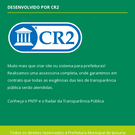
DESENVOLVIDO POR CR2
Muito mais que
criar site
ou
sistema para prefeituras
!
Realizamos uma
assessoria
completa, onde garantimos em
contrato que todas as exigências das
leis de transparência
pública
serão atendidas.
Conheça o
PNTP
e o
Radar da Transparência Pública
Todos os direitos reservados a Prefeitura Municipal de Ipixuna