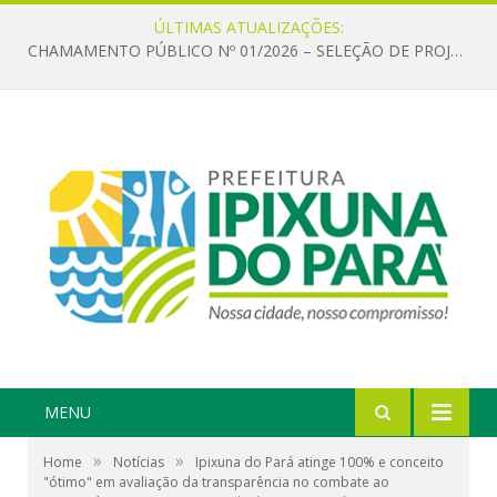
ÚLTIMAS ATUALIZAÇÕES:
CHAMAMENTO PÚBLICO Nº 01/2026 – SELEÇÃO DE PROJETOS PARA FIRMAR TERMO DE EXECUÇÃO CULTURAL COM RECURSOS DA POLÍTICA NACIONAL ALDIR BLANC DE FOMENTO À CULTURA – PNAB (LEI Nº 14.399/2022)
MENU
»
»
Home
Notícias
Ipixuna do Pará atinge 100% e conceito
"ótimo" em avaliação da transparência no combate ao