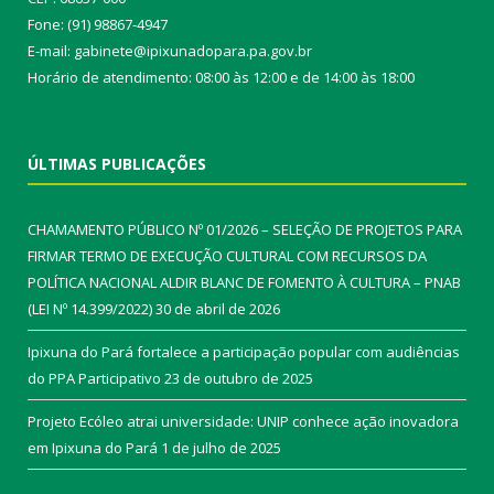
Fone: (91) 98867-4947
E-mail: gabinete@ipixunadopara.pa.gov.br
Horário de atendimento: 08:00 às 12:00 e de 14:00 às 18:00
ÚLTIMAS PUBLICAÇÕES
CHAMAMENTO PÚBLICO Nº 01/2026 – SELEÇÃO DE PROJETOS PARA
FIRMAR TERMO DE EXECUÇÃO CULTURAL COM RECURSOS DA
POLÍTICA NACIONAL ALDIR BLANC DE FOMENTO À CULTURA – PNAB
(LEI Nº 14.399/2022)
30 de abril de 2026
Ipixuna do Pará fortalece a participação popular com audiências
do PPA Participativo
23 de outubro de 2025
Projeto Ecóleo atrai universidade: UNIP conhece ação inovadora
em Ipixuna do Pará
1 de julho de 2025