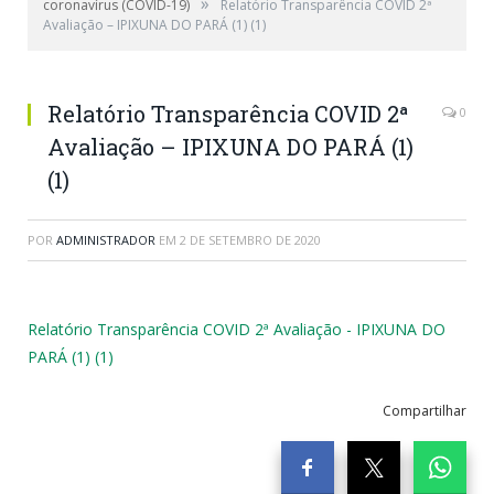
»
coronavírus (COVID-19)
Relatório Transparência COVID 2ª
Avaliação – IPIXUNA DO PARÁ (1) (1)
Relatório Transparência COVID 2ª
0
Avaliação – IPIXUNA DO PARÁ (1)
(1)
POR
ADMINISTRADOR
EM
2 DE SETEMBRO DE 2020
Relatório Transparência COVID 2ª Avaliação - IPIXUNA DO
PARÁ (1) (1)
Compartilhar