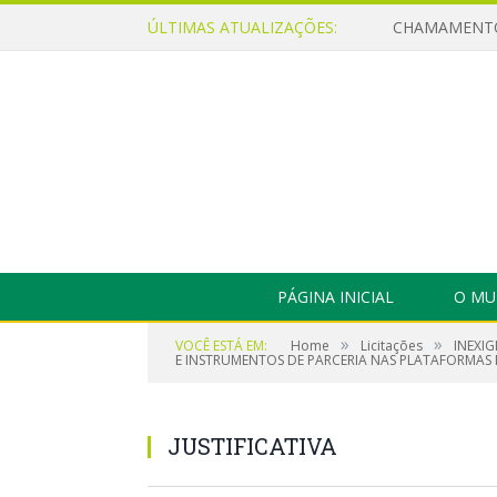
ÚLTIMAS ATUALIZAÇÕES:
PÁGINA INICIAL
O MU
»
»
VOCÊ ESTÁ EM:
Home
Licitações
INEXI
E INSTRUMENTOS DE PARCERIA NAS PLATAFORMAS MA
JUSTIFICATIVA