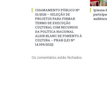
CHAMAMENTO PÚBLICO Nº
Ipixuna d
01/2026 – SELEÇÃO DE
particip
PROJETOS PARA FIRMAR
audiênci
TERMO DE EXECUÇÃO
CULTURAL COM RECURSOS
DA POLÍTICA NACIONAL
ALDIR BLANC DE FOMENTO À
CULTURA – PNAB (LEI Nº
14.399/2022)
Os comentários estão fechados.