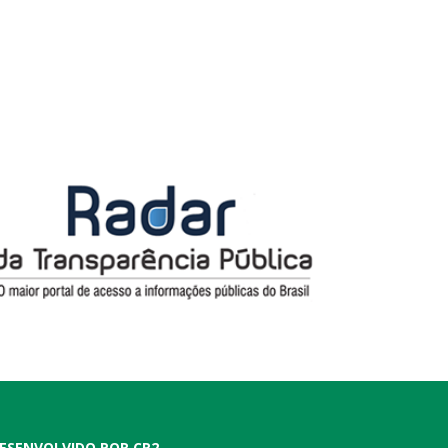
ESENVOLVIDO POR CR2