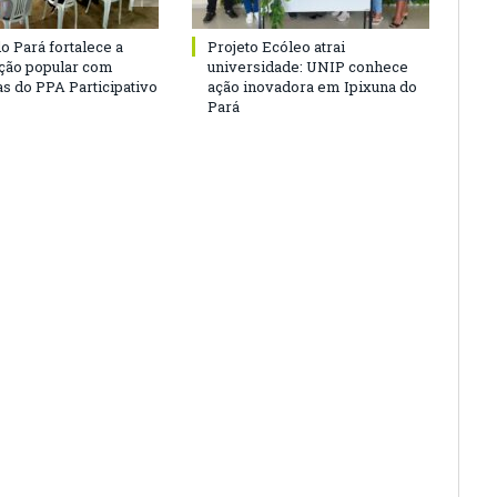
o Pará fortalece a
Projeto Ecóleo atrai
ação popular com
universidade: UNIP conhece
as do PPA Participativo
ação inovadora em Ipixuna do
Pará