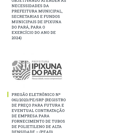
OBJETIVANDO ATENDER AS
NECESSIDADES DA
PREFEITURA MUNICIPAL,
SECRETARIAS E FUNDOS
MUNICIPAIS DE IPIXUNA
DO PARÁ, PARA O
EXERCÍCIO DO ANO DE
2024)
PREGÃO ELETRÔNICO Nº
061/2023/PE/SRP (REGISTRO
DE PREÇO PARA FUTURA E
EVENTUAL CONTRATAÇÃO
DE EMPRESA PARA
FORNECIMENTO DE TUBOS
DE POLIETILENO DE ALTA
DENSIDADE – (PEAD),