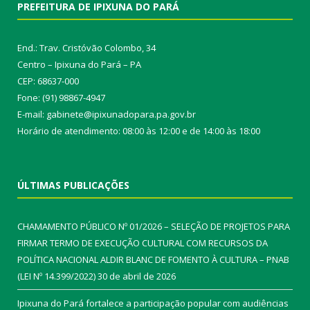
PREFEITURA DE IPIXUNA DO PARÁ
End.: Trav. Cristóvão Colombo, 34
Centro – Ipixuna do Pará – PA
CEP: 68637-000
Fone: (91) 98867-4947
E-mail: gabinete@ipixunadopara.pa.gov.br
Horário de atendimento: 08:00 às 12:00 e de 14:00 às 18:00
ÚLTIMAS PUBLICAÇÕES
CHAMAMENTO PÚBLICO Nº 01/2026 – SELEÇÃO DE PROJETOS PARA
FIRMAR TERMO DE EXECUÇÃO CULTURAL COM RECURSOS DA
POLÍTICA NACIONAL ALDIR BLANC DE FOMENTO À CULTURA – PNAB
(LEI Nº 14.399/2022)
30 de abril de 2026
Ipixuna do Pará fortalece a participação popular com audiências