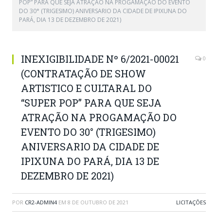
POP” PARA QUE SEJA ATRAÇÃO NA PROGAMAÇÃO DO EVENTO
DO 30° (TRIGESIMO) ANIVERSARIO DA CIDADE DE IPIXUNA DO
PARÁ, DIA 13 DE DEZEMBRO DE 2021)
INEXIGIBILIDADE Nº 6/2021-00021
0
(CONTRATAÇÃO DE SHOW
ARTISTICO E CULTARAL DO
“SUPER POP” PARA QUE SEJA
ATRAÇÃO NA PROGAMAÇÃO DO
EVENTO DO 30° (TRIGESIMO)
ANIVERSARIO DA CIDADE DE
IPIXUNA DO PARÁ, DIA 13 DE
DEZEMBRO DE 2021)
POR
CR2-ADMIN4
EM
8 DE OUTUBRO DE 2021
LICITAÇÕES