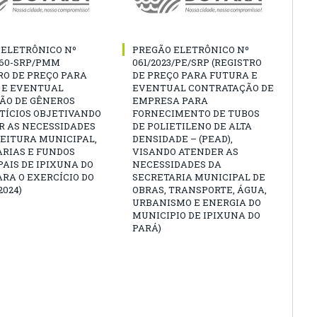
 ELETRÔNICO Nº
PREGÃO ELETRÔNICO Nº
060-SRP/PMM
061/2023/PE/SRP (REGISTRO
RO DE PREÇO PARA
DE PREÇO PARA FUTURA E
 E EVENTUAL
EVENTUAL CONTRATAÇÃO DE
ÇÃO DE GÊNEROS
EMPRESA PARA
TÍCIOS OBJETIVANDO
FORNECIMENTO DE TUBOS
R AS NECESSIDADES
DE POLIETILENO DE ALTA
EITURA MUNICIPAL,
DENSIDADE – (PEAD),
ARIAS E FUNDOS
VISANDO ATENDER AS
AIS DE IPIXUNA DO
NECESSIDADES DA
ARA O EXERCÍCIO DO
SECRETARIA MUNICIPAL DE
2024)
OBRAS, TRANSPORTE, ÁGUA,
URBANISMO E ENERGIA DO
MUNICIPIO DE IPIXUNA DO
PARÁ)