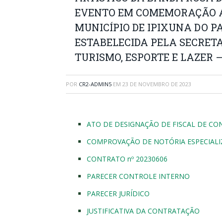
EVENTO EM COMEMORAÇÃO A
MUNICÍPIO DE IPIXUNA DO
ESTABELECIDA PELA SECRETA
TURISMO, ESPORTE E LAZER –
POR
CR2-ADMIN5
EM
23 DE NOVEMBRO DE 2023
ATO DE DESIGNAÇÃO DE FISCAL DE CO
COMPROVAÇÃO DE NOTÓRIA ESPECIAL
CONTRATO nº 20230606
PARECER CONTROLE INTERNO
PARECER JURÍDICO
JUSTIFICATIVA DA CONTRATAÇÃO