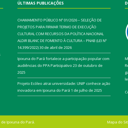
ÚLTIMAS PUBLICAÇÕES
D
CHAMAMENTO PÚBLICO Nº 01/2026 – SELEÇÃO DE
PROJETOS PARA FIRMAR TERMO DE EXECUÇÃO
CULTURAL COM RECURSOS DA POLÍTICA NACIONAL
ALDIR BLANC DE FOMENTO À CULTURA – PNAB (LEI Nº
14.399/2022)
30 de abril de 2026
s
Ipixuna do Pará fortalece a participação popular com
M
audiências do PPA Participativo
23 de outubro de
R
2025
g
l
Projeto Ecóleo atrai universidade: UNIP conhece ação
inovadora em Ipixuna do Pará
1 de julho de 2025
C
 de Ipixuna do Pará.
Mapa do Si