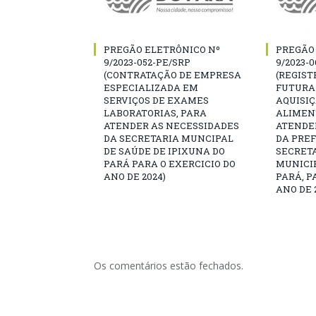
PREGÃO ELETRÔNICO Nº
PREGÃO
9/2023-052-PE/SRP
9/2023-
(CONTRATAÇÃO DE EMPRESA
(REGIST
ESPECIALIZADA EM
FUTURA
SERVIÇOS DE EXAMES
AQUISI
LABORATORIAS, PARA
ALIMEN
ATENDER AS NECESSIDADES
ATENDE
DA SECRETARIA MUNCIPAL
DA PREF
DE SAÚDE DE IPIXUNA DO
SECRET
PARÁ PARA O EXERCICIO DO
MUNICIP
ANO DE 2024)
PARÁ, P
ANO DE 
Os comentários estão fechados.