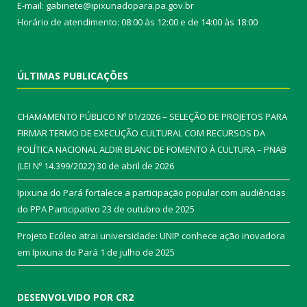
E-mail: gabinete@ipixunadopara.pa.gov.br
Horário de atendimento: 08:00 às 12:00 e de 14:00 às 18:00
ÚLTIMAS PUBLICAÇÕES
CHAMAMENTO PÚBLICO Nº 01/2026 – SELEÇÃO DE PROJETOS PARA
FIRMAR TERMO DE EXECUÇÃO CULTURAL COM RECURSOS DA
POLÍTICA NACIONAL ALDIR BLANC DE FOMENTO À CULTURA – PNAB
(LEI Nº 14.399/2022)
30 de abril de 2026
Ipixuna do Pará fortalece a participação popular com audiências
do PPA Participativo
23 de outubro de 2025
Projeto Ecóleo atrai universidade: UNIP conhece ação inovadora
em Ipixuna do Pará
1 de julho de 2025
DESENVOLVIDO POR CR2