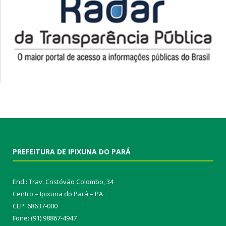
PREFEITURA DE IPIXUNA DO PARÁ
End.: Trav. Cristóvão Colombo, 34
Centro – Ipixuna do Pará – PA
CEP: 68637-000
Fone: (91) 98867-4947