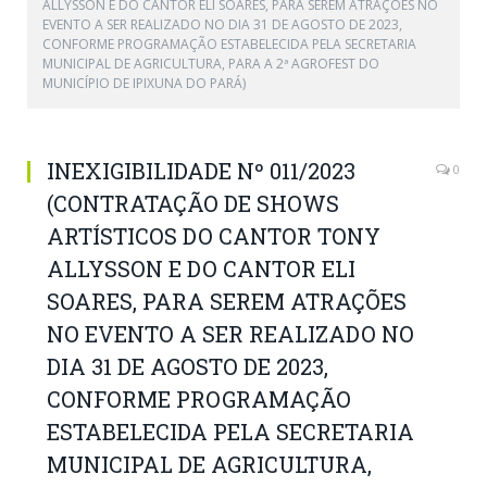
ALLYSSON E DO CANTOR ELI SOARES, PARA SEREM ATRAÇÕES NO
EVENTO A SER REALIZADO NO DIA 31 DE AGOSTO DE 2023,
CONFORME PROGRAMAÇÃO ESTABELECIDA PELA SECRETARIA
MUNICIPAL DE AGRICULTURA, PARA A 2ª AGROFEST DO
MUNICÍPIO DE IPIXUNA DO PARÁ)
INEXIGIBILIDADE Nº 011/2023
0
(CONTRATAÇÃO DE SHOWS
ARTÍSTICOS DO CANTOR TONY
ALLYSSON E DO CANTOR ELI
SOARES, PARA SEREM ATRAÇÕES
NO EVENTO A SER REALIZADO NO
DIA 31 DE AGOSTO DE 2023,
CONFORME PROGRAMAÇÃO
ESTABELECIDA PELA SECRETARIA
MUNICIPAL DE AGRICULTURA,