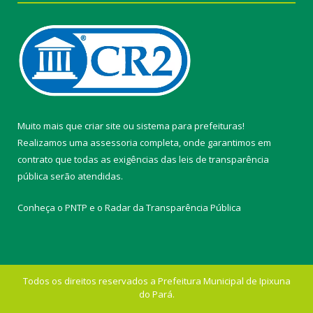
Muito mais que
criar site
ou
sistema para prefeituras
!
Realizamos uma
assessoria
completa, onde garantimos em
contrato que todas as exigências das
leis de transparência
pública
serão atendidas.
Conheça o
PNTP
e o
Radar da Transparência Pública
Todos os direitos reservados a Prefeitura Municipal de Ipixuna
do Pará.