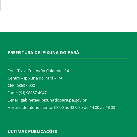
PREFEITURA DE IPIXUNA DO PARÁ
End.: Trav. Cristóvão Colombo, 34
Centro – Ipixuna do Pará – PA
CEP: 68637-000
Fone: (91) 98867-4947
E-mail: gabinete@ipixunadopara.pa.gov.br
Horário de atendimento: 08:00 às 12:00 e de 14:00 às 18:00
ÚLTIMAS PUBLICAÇÕES