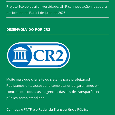
Projeto Ecóleo atrai universidade: UNIP conhece ação inovadora
em Ipixuna do Pará
1 de julho de 2025
DESENVOLVIDO POR CR2
Muito mais que
criar site
ou
sistema para prefeituras
!
Realizamos uma
assessoria
completa, onde garantimos em
contrato que todas as exigências das
leis de transparência
pública
serão atendidas.
Conheça o
PNTP
e o
Radar da Transparência Pública