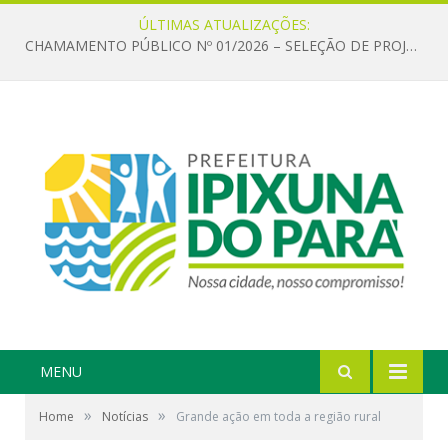
ÚLTIMAS ATUALIZAÇÕES:
CHAMAMENTO PÚBLICO Nº 01/2026 – SELEÇÃO DE PROJETOS PARA FIRMAR TERMO DE EXECUÇÃO CULTURAL COM RECURSOS DA POLÍTICA NACIONAL ALDIR BLANC DE FOMENTO À CULTURA – PNAB (LEI Nº 14.399/2022)
MENU
»
»
Home
Notícias
Grande ação em toda a região rural