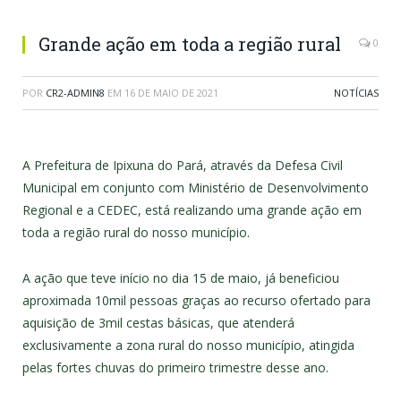
Grande ação em toda a região rural
0
POR
CR2-ADMIN8
EM
16 DE MAIO DE 2021
NOTÍCIAS
A Prefeitura de Ipixuna do Pará, através da Defesa Civil
Municipal em conjunto com Ministério de Desenvolvimento
Regional e a CEDEC, está realizando uma grande ação em
toda a região rural do nosso município.
A ação que teve início no dia 15 de maio, já beneficiou
aproximada 10mil pessoas graças ao recurso ofertado para
aquisição de 3mil cestas básicas, que atenderá
exclusivamente a zona rural do nosso município, atingida
pelas fortes chuvas do primeiro trimestre desse ano.