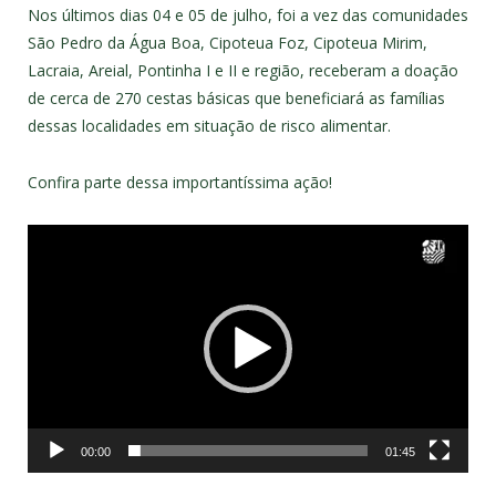
Nos últimos dias 04 e 05 de julho, foi a vez das comunidades
São Pedro da Água Boa, Cipoteua Foz, Cipoteua Mirim,
Lacraia, Areial, Pontinha I e II e região, receberam a doação
de cerca de 270 cestas básicas que beneficiará as famílias
dessas localidades em situação de risco alimentar.
Confira parte dessa importantíssima ação!
Tocador
de
vídeo
00:00
01:45