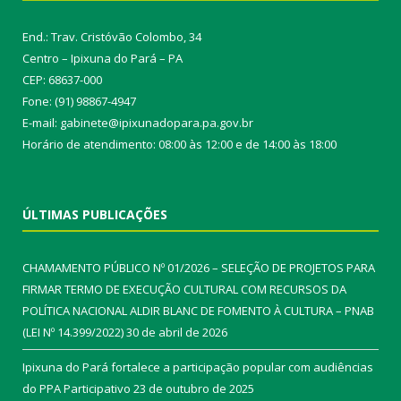
End.: Trav. Cristóvão Colombo, 34
Centro – Ipixuna do Pará – PA
CEP: 68637-000
Fone: (91) 98867-4947
E-mail: gabinete@ipixunadopara.pa.gov.br
Horário de atendimento: 08:00 às 12:00 e de 14:00 às 18:00
ÚLTIMAS PUBLICAÇÕES
CHAMAMENTO PÚBLICO Nº 01/2026 – SELEÇÃO DE PROJETOS PARA
FIRMAR TERMO DE EXECUÇÃO CULTURAL COM RECURSOS DA
POLÍTICA NACIONAL ALDIR BLANC DE FOMENTO À CULTURA – PNAB
(LEI Nº 14.399/2022)
30 de abril de 2026
Ipixuna do Pará fortalece a participação popular com audiências
do PPA Participativo
23 de outubro de 2025