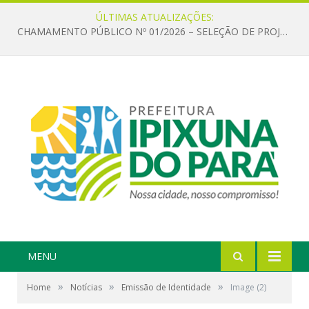
ÚLTIMAS ATUALIZAÇÕES:
CHAMAMENTO PÚBLICO Nº 01/2026 – SELEÇÃO DE PROJETOS PARA FIRMAR TERMO DE EXECUÇÃO CULTURAL COM RECURSOS DA POLÍTICA NACIONAL ALDIR BLANC DE FOMENTO À CULTURA – PNAB (LEI Nº 14.399/2022)
MENU
»
»
»
Home
Notícias
Emissão de Identidade
Image (2)