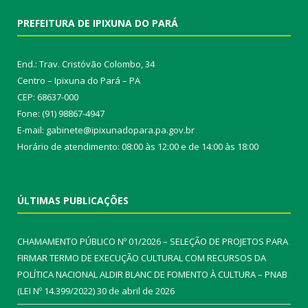
PREFEITURA DE IPIXUNA DO PARÁ
End.: Trav. Cristóvão Colombo, 34
Centro – Ipixuna do Pará – PA
CEP: 68637-000
Fone: (91) 98867-4947
E-mail: gabinete@ipixunadopara.pa.gov.br
Horário de atendimento: 08:00 às 12:00 e de 14:00 às 18:00
ÚLTIMAS PUBLICAÇÕES
CHAMAMENTO PÚBLICO Nº 01/2026 – SELEÇÃO DE PROJETOS PARA
FIRMAR TERMO DE EXECUÇÃO CULTURAL COM RECURSOS DA
POLÍTICA NACIONAL ALDIR BLANC DE FOMENTO À CULTURA – PNAB
(LEI Nº 14.399/2022)
30 de abril de 2026