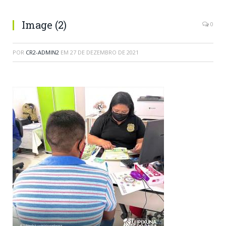
Image (2)
0
POR
CR2-ADMIN2
EM
27 DE DEZEMBRO DE 2021