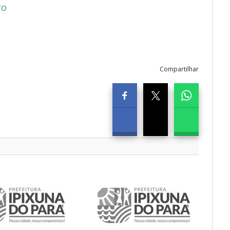
TO
Compartilhar