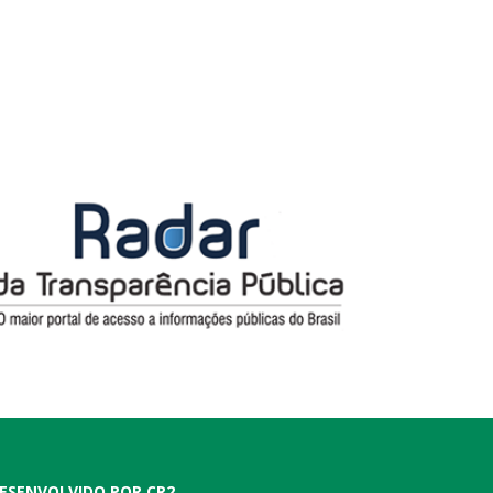
ESENVOLVIDO POR CR2