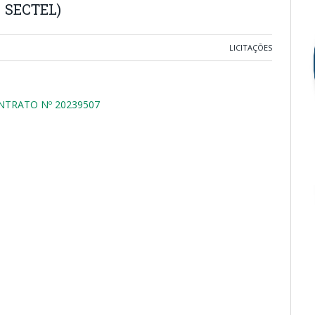
 SECTEL)
LICITAÇÕES
NTRATO Nº 20239507