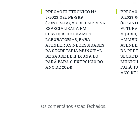
PREGÃO ELETRÔNICO Nº
PREGÃO
9/2023-052-PE/SRP
9/2023-
(CONTRATAÇÃO DE EMPRESA
(REGIST
ESPECIALIZADA EM
FUTURA
SERVIÇOS DE EXAMES
AQUISI
LABORATORIAS, PARA
ALIMEN
ATENDER AS NECESSIDADES
ATENDE
DA SECRETARIA MUNCIPAL
DA PREF
DE SAÚDE DE IPIXUNA DO
SECRET
PARÁ PARA O EXERCICIO DO
MUNICIP
ANO DE 2024)
PARÁ, P
ANO DE 
Os comentários estão fechados.