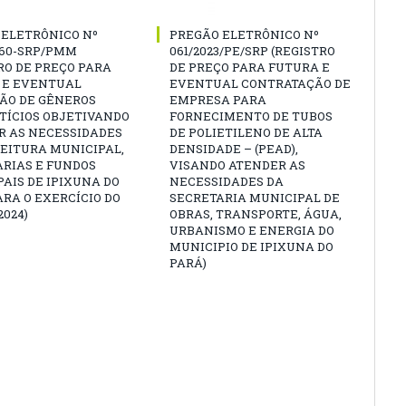
 ELETRÔNICO Nº
PREGÃO ELETRÔNICO Nº
060-SRP/PMM
061/2023/PE/SRP (REGISTRO
RO DE PREÇO PARA
DE PREÇO PARA FUTURA E
 E EVENTUAL
EVENTUAL CONTRATAÇÃO DE
ÇÃO DE GÊNEROS
EMPRESA PARA
TÍCIOS OBJETIVANDO
FORNECIMENTO DE TUBOS
R AS NECESSIDADES
DE POLIETILENO DE ALTA
EITURA MUNICIPAL,
DENSIDADE – (PEAD),
ARIAS E FUNDOS
VISANDO ATENDER AS
AIS DE IPIXUNA DO
NECESSIDADES DA
ARA O EXERCÍCIO DO
SECRETARIA MUNICIPAL DE
2024)
OBRAS, TRANSPORTE, ÁGUA,
URBANISMO E ENERGIA DO
MUNICIPIO DE IPIXUNA DO
PARÁ)