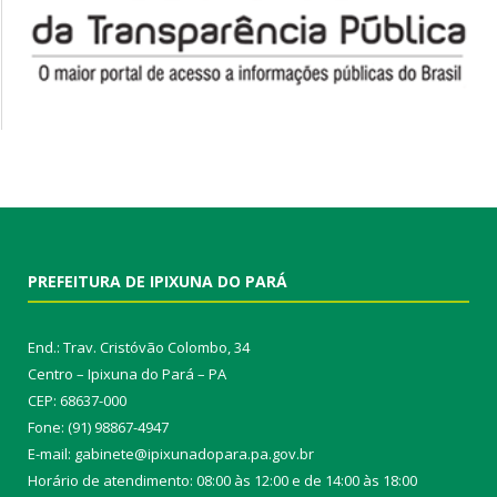
PREFEITURA DE IPIXUNA DO PARÁ
End.: Trav. Cristóvão Colombo, 34
Centro – Ipixuna do Pará – PA
CEP: 68637-000
Fone: (91) 98867-4947
E-mail: gabinete@ipixunadopara.pa.gov.br
Horário de atendimento: 08:00 às 12:00 e de 14:00 às 18:00