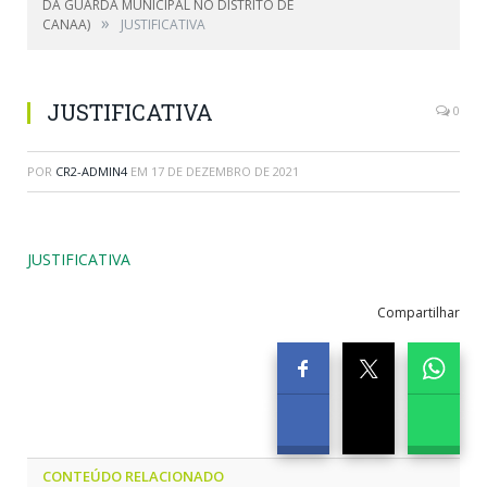
DA GUARDA MUNICIPAL NO DISTRITO DE
»
CANAA)
JUSTIFICATIVA
JUSTIFICATIVA
0
POR
CR2-ADMIN4
EM
17 DE DEZEMBRO DE 2021
JUSTIFICATIVA
Compartilhar
CONTEÚDO RELACIONADO