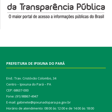
PREFEITURA DE IPIXUNA DO PARÁ
End.: Trav. Cristóvão Colombo, 34
Centro – Ipixuna do Pará – PA
CEP: 68637-000
Fone: (91) 98867-4947
E-mail: gabinete@ipixunadopara.pa.gov.br
Horário de atendimento: 08:00 às 12:00 e de 14:00 às 18:00