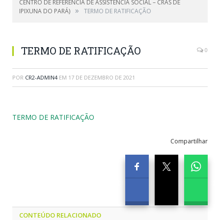
CENTRO DE REFERÊNCIA DE ASSISTÊNCIA SOCIAL – CRAS DE
»
IPIXUNA DO PARÁ)
TERMO DE RATIFICAÇÃO
TERMO DE RATIFICAÇÃO
0
POR
CR2-ADMIN4
EM
17 DE DEZEMBRO DE 2021
TERMO DE RATIFICAÇÃO
Compartilhar
CONTEÚDO RELACIONADO