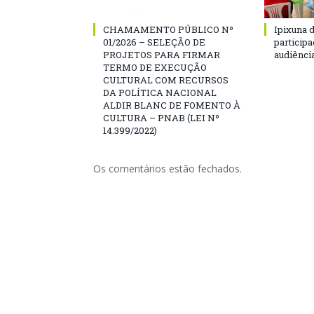
CHAMAMENTO PÚBLICO Nº
Ipixuna d
01/2026 – SELEÇÃO DE
particip
PROJETOS PARA FIRMAR
audiênci
TERMO DE EXECUÇÃO
CULTURAL COM RECURSOS
DA POLÍTICA NACIONAL
ALDIR BLANC DE FOMENTO À
CULTURA – PNAB (LEI Nº
14.399/2022)
Os comentários estão fechados.