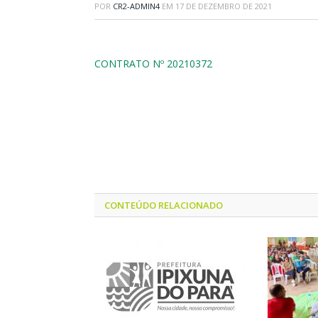
POR
CR2-ADMIN4
EM
17 DE DEZEMBRO DE 2021
CONTRATO Nº 20210372
CONTEÚDO RELACIONADO