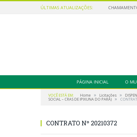
ÚLTIMAS ATUALIZAÇÕES:
PÁGINA INICIAL
O MU
»
»
VOCÊ ESTÁ EM:
Home
Licitações
DISPE
»
SOCIAL – CRAS DE IPIXUNA DO PARÁ)
CONTRAT
CONTRATO Nº 20210372