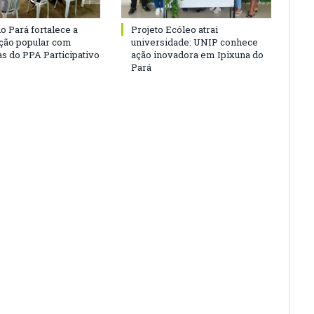
o Pará fortalece a
Projeto Ecóleo atrai
ação popular com
universidade: UNIP conhece
as do PPA Participativo
ação inovadora em Ipixuna do
Pará