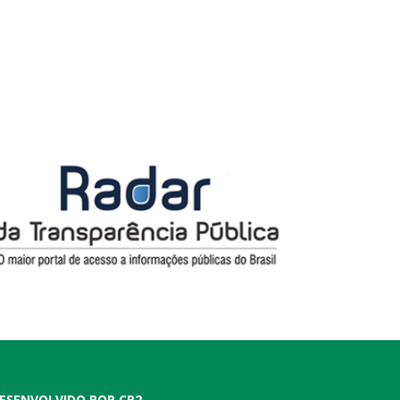
ESENVOLVIDO POR CR2