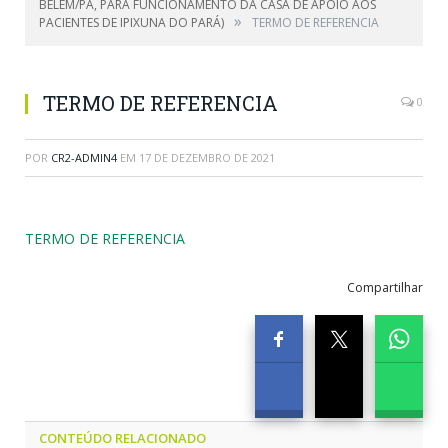
BELÉM/PA, PARA FUNCIONAMENTO DA CASA DE APOIO AOS
»
PACIENTES DE IPIXUNA DO PARÁ)
TERMO DE REFERENCIA
TERMO DE REFERENCIA
0
POR
CR2-ADMIN4
EM
17 DE DEZEMBRO DE 2021
TERMO DE REFERENCIA
Compartilhar
CONTEÚDO RELACIONADO