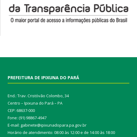
PREFEITURA DE IPIXUNA DO PARÁ
End.: Trav. Cristóvão Colombo, 34
Centro – Ipixuna do Pará – PA
CEP: 68637-000
Fone: (91) 98867-4947
E-mail: gabinete@ipixunadopara.pa.gov.br
Horário de atendimento: 08:00 às 12:00 e de 14:00 às 18:00