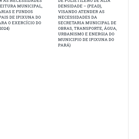
R AS NECESSIDADES
DE POLIETILENO DE ALTA
EITURA MUNICIPAL,
DENSIDADE – (PEAD),
ARIAS E FUNDOS
VISANDO ATENDER AS
AIS DE IPIXUNA DO
NECESSIDADES DA
ARA O EXERCÍCIO DO
SECRETARIA MUNICIPAL DE
2024)
OBRAS, TRANSPORTE, ÁGUA,
URBANISMO E ENERGIA DO
MUNICIPIO DE IPIXUNA DO
PARÁ)