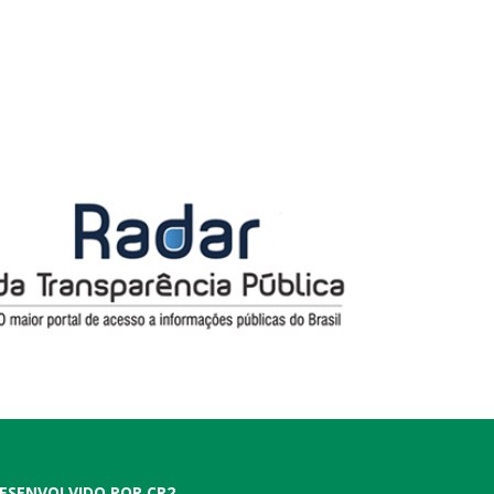
ESENVOLVIDO POR CR2