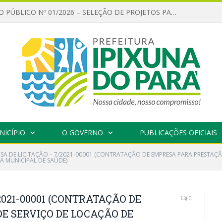
CHAMAMENTO PÚBLICO Nº 01/2026 – SELEÇÃO DE PROJETOS PARA FIRMAR TERMO DE EXECUÇÃO CULTURAL COM RECURSOS DA POLÍTICA NACIONAL ALDIR BLANC DE FOMENTO À CULTURA – PNAB (LEI Nº 14.399/2022)
NICÍPIO
O GOVERNO
PUBLICAÇÕES OFICIAIS
NSA DE LICITAÇÃO – 7/2021-00001 (CONTRATAÇÃO DE EMPRESA PARA PRESTAÇÃ
A MUNICIPAL DE SAÚDE)
2021-00001 (CONTRATAÇÃO DE
0
E SERVIÇO DE LOCAÇÃO DE