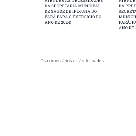
ATENDER AS NECESSIDADES
ATENDE
DA SECRETARIA MUNCIPAL
DA PREF
DE SAÚDE DE IPIXUNA DO
SECRET
PARÁ PARA O EXERCICIO DO
MUNICIP
ANO DE 2024)
PARÁ, P
ANO DE 
Os comentários estão fechados.