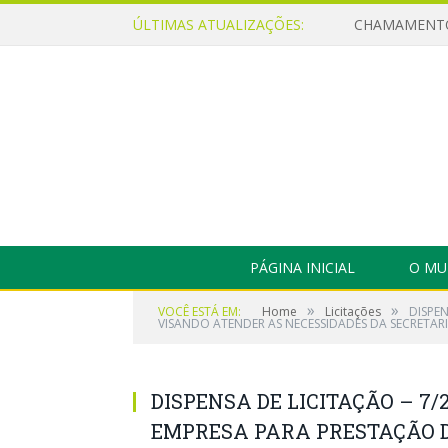
ÚLTIMAS ATUALIZAÇÕES:
PÁGINA INICIAL
O MU
»
»
VOCÊ ESTÁ EM:
Home
Licitações
DISPE
VISANDO ATENDER AS NECESSIDADES DA SECRETARI
DISPENSA DE LICITAÇÃO – 7/
EMPRESA PARA PRESTAÇÃO D