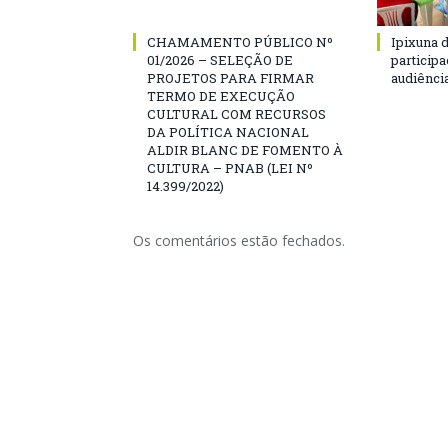
CHAMAMENTO PÚBLICO Nº
Ipixuna d
01/2026 – SELEÇÃO DE
particip
PROJETOS PARA FIRMAR
audiênci
TERMO DE EXECUÇÃO
CULTURAL COM RECURSOS
DA POLÍTICA NACIONAL
ALDIR BLANC DE FOMENTO À
CULTURA – PNAB (LEI Nº
14.399/2022)
Os comentários estão fechados.