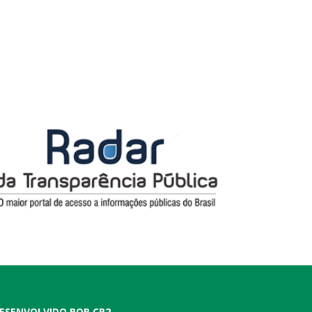
ESENVOLVIDO POR CR2