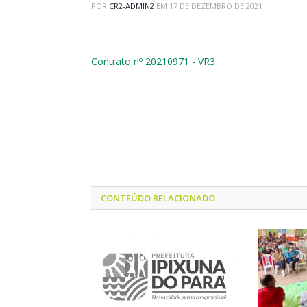
POR
CR2-ADMIN2
EM
17 DE DEZEMBRO DE 2021
Contrato nº 20210971 - VR3
CONTEÚDO RELACIONADO