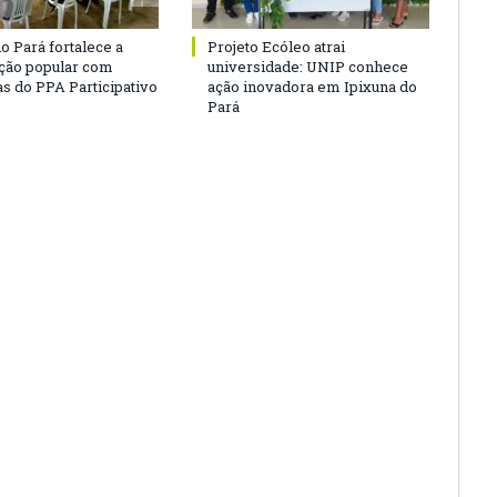
o Pará fortalece a
Projeto Ecóleo atrai
ação popular com
universidade: UNIP conhece
as do PPA Participativo
ação inovadora em Ipixuna do
Pará