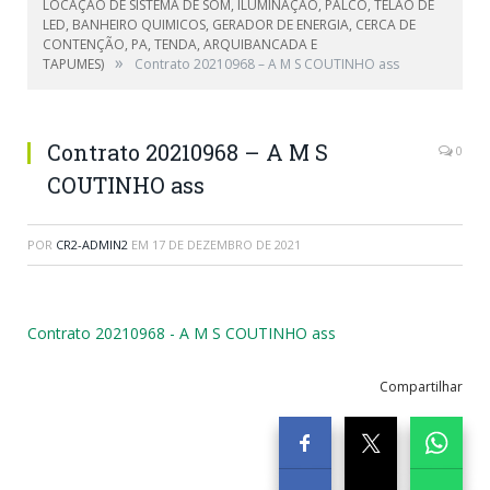
LOCAÇÃO DE SISTEMA DE SOM, ILUMINAÇÃO, PALCO, TELÃO DE
LED, BANHEIRO QUIMICOS, GERADOR DE ENERGIA, CERCA DE
CONTENÇÃO, PA, TENDA, ARQUIBANCADA E
»
TAPUMES)
Contrato 20210968 – A M S COUTINHO ass
Contrato 20210968 – A M S
0
COUTINHO ass
POR
CR2-ADMIN2
EM
17 DE DEZEMBRO DE 2021
Contrato 20210968 - A M S COUTINHO ass
Compartilhar