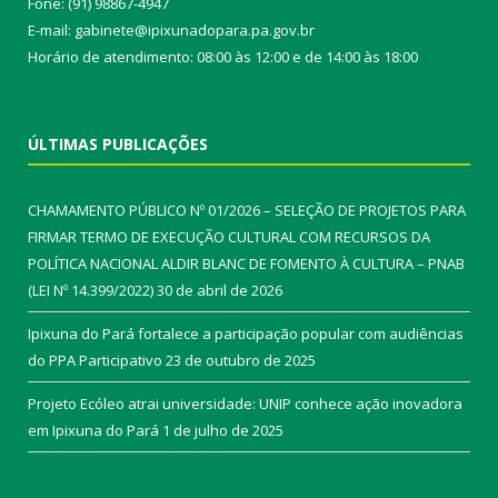
Fone: (91) 98867-4947
E-mail: gabinete@ipixunadopara.pa.gov.br
Horário de atendimento: 08:00 às 12:00 e de 14:00 às 18:00
ÚLTIMAS PUBLICAÇÕES
CHAMAMENTO PÚBLICO Nº 01/2026 – SELEÇÃO DE PROJETOS PARA
FIRMAR TERMO DE EXECUÇÃO CULTURAL COM RECURSOS DA
POLÍTICA NACIONAL ALDIR BLANC DE FOMENTO À CULTURA – PNAB
(LEI Nº 14.399/2022)
30 de abril de 2026
Ipixuna do Pará fortalece a participação popular com audiências
do PPA Participativo
23 de outubro de 2025
Projeto Ecóleo atrai universidade: UNIP conhece ação inovadora
em Ipixuna do Pará
1 de julho de 2025