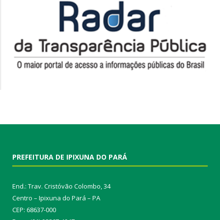
PREFEITURA DE IPIXUNA DO PARÁ
End.: Trav. Cristóvão Colombo, 34
Centro – Ipixuna do Pará – PA
CEP: 68637-000