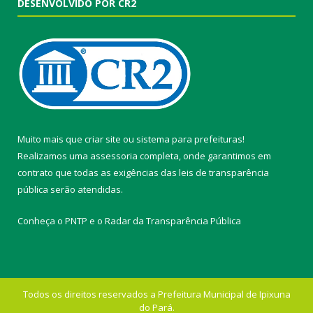
DESENVOLVIDO POR CR2
Muito mais que
criar site
ou
sistema para prefeituras
!
Realizamos uma
assessoria
completa, onde garantimos em
contrato que todas as exigências das
leis de transparência
pública
serão atendidas.
Conheça o
PNTP
e o
Radar da Transparência Pública
Todos os direitos reservados a Prefeitura Municipal de Ipixuna
do Pará.