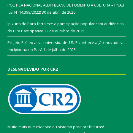
POLÍTICA NACIONAL ALDIR BLANC DE FOMENTO À CULTURA – PNAB
(LEI Nº 14.399/2022)
30 de abril de 2026
Ipixuna do Pará fortalece a participação popular com audiências
do PPA Participativo
23 de outubro de 2025
Projeto Ecóleo atrai universidade: UNIP conhece ação inovadora
em Ipixuna do Pará
1 de julho de 2025
DESENVOLVIDO POR CR2
Muito mais que
criar site
ou
sistema para prefeituras
!