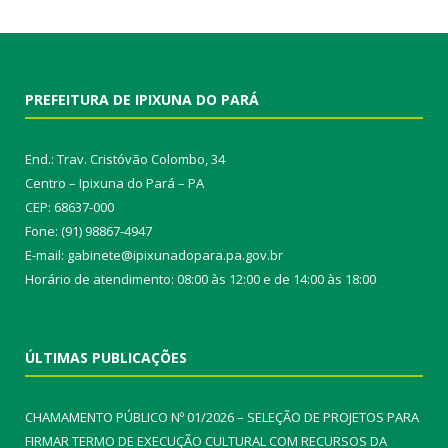
PREFEITURA DE IPIXUNA DO PARÁ
End.: Trav. Cristóvão Colombo, 34
Centro – Ipixuna do Pará – PA
CEP: 68637-000
Fone: (91) 98867-4947
E-mail: gabinete@ipixunadopara.pa.gov.br
Horário de atendimento: 08:00 às 12:00 e de 14:00 às 18:00
ÚLTIMAS PUBLICAÇÕES
CHAMAMENTO PÚBLICO Nº 01/2026 – SELEÇÃO DE PROJETOS PARA
FIRMAR TERMO DE EXECUÇÃO CULTURAL COM RECURSOS DA