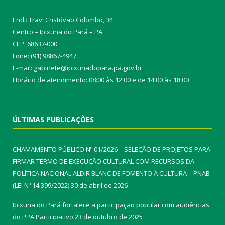
End.: Trav. Cristóvão Colombo, 34
Centro – Ipixuna do Pará – PA
CEP: 68637-000
Fone: (91) 98867-4947
E-mail: gabinete@ipixunadopara.pa.gov.br
Horário de atendimento: 08:00 às 12:00 e de 14:00 às 18:00
ÚLTIMAS PUBLICAÇÕES
CHAMAMENTO PÚBLICO Nº 01/2026 – SELEÇÃO DE PROJETOS PARA
FIRMAR TERMO DE EXECUÇÃO CULTURAL COM RECURSOS DA
POLÍTICA NACIONAL ALDIR BLANC DE FOMENTO À CULTURA – PNAB
(LEI Nº 14.399/2022)
30 de abril de 2026
Ipixuna do Pará fortalece a participação popular com audiências
do PPA Participativo
23 de outubro de 2025