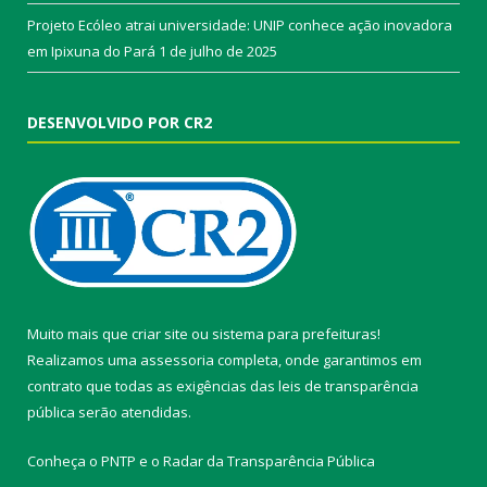
Projeto Ecóleo atrai universidade: UNIP conhece ação inovadora
em Ipixuna do Pará
1 de julho de 2025
DESENVOLVIDO POR CR2
Muito mais que
criar site
ou
sistema para prefeituras
!
Realizamos uma
assessoria
completa, onde garantimos em
contrato que todas as exigências das
leis de transparência
pública
serão atendidas.
Conheça o
PNTP
e o
Radar da Transparência Pública