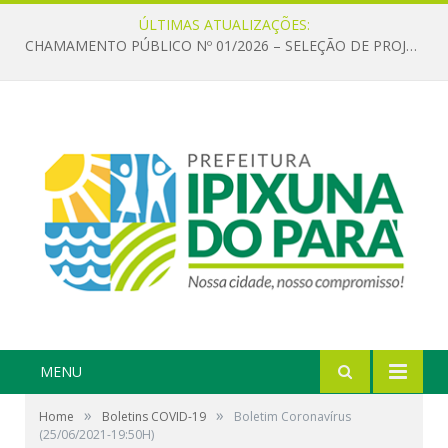
ÚLTIMAS ATUALIZAÇÕES:
CHAMAMENTO PÚBLICO Nº 01/2026 – SELEÇÃO DE PROJETOS PARA FIRMAR TERMO DE EXECUÇÃO CULTURAL COM RECURSOS DA POLÍTICA NACIONAL ALDIR BLANC DE FOMENTO À CULTURA – PNAB (LEI Nº 14.399/2022)
MENU
»
»
Home
Boletins COVID-19
Boletim Coronavírus
(25/06/2021-19:50H)