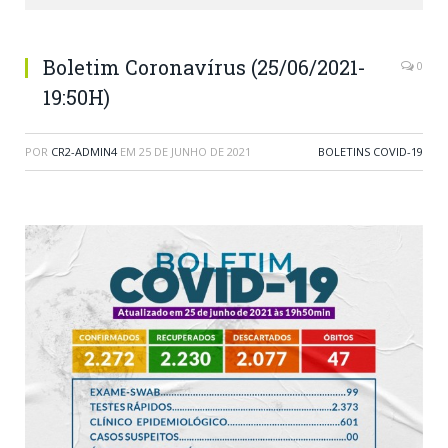
Boletim Coronavírus (25/06/2021-
0
19:50H)
POR
CR2-ADMIN4
EM
25 DE JUNHO DE 2021
BOLETINS COVID-19