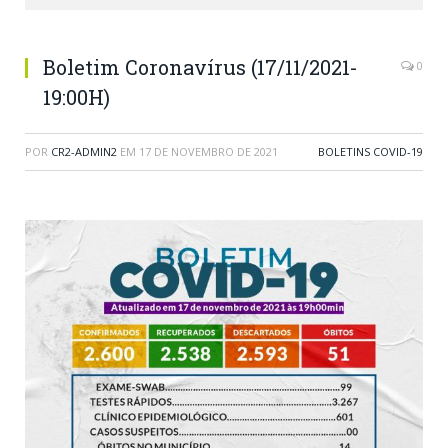
Boletim Coronavírus (17/11/2021-
0
19:00H)
POR
CR2-ADMIN2
EM
17 DE NOVEMBRO DE 2021
BOLETINS COVID-19