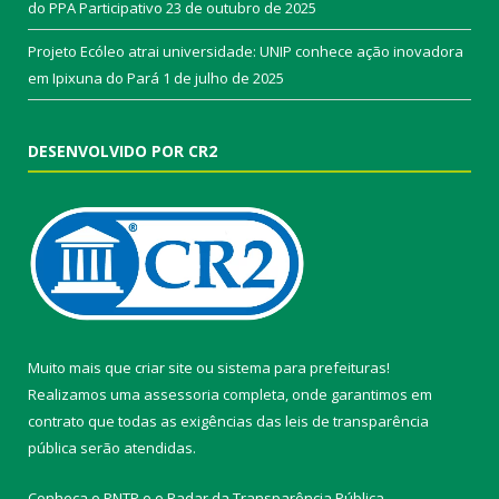
do PPA Participativo
23 de outubro de 2025
Projeto Ecóleo atrai universidade: UNIP conhece ação inovadora
em Ipixuna do Pará
1 de julho de 2025
DESENVOLVIDO POR CR2
Muito mais que
criar site
ou
sistema para prefeituras
!
Realizamos uma
assessoria
completa, onde garantimos em
contrato que todas as exigências das
leis de transparência
pública
serão atendidas.
Conheça o
PNTP
e o
Radar da Transparência Pública