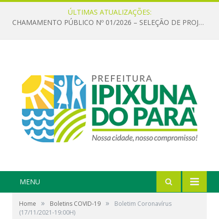
ÚLTIMAS ATUALIZAÇÕES:
CHAMAMENTO PÚBLICO Nº 01/2026 – SELEÇÃO DE PROJETOS PARA FIRMAR TERMO DE EXECUÇÃO CULTURAL COM RECURSOS DA POLÍTICA NACIONAL ALDIR BLANC DE FOMENTO À CULTURA – PNAB (LEI Nº 14.399/2022)
MENU
»
»
Home
Boletins COVID-19
Boletim Coronavírus
(17/11/2021-19:00H)