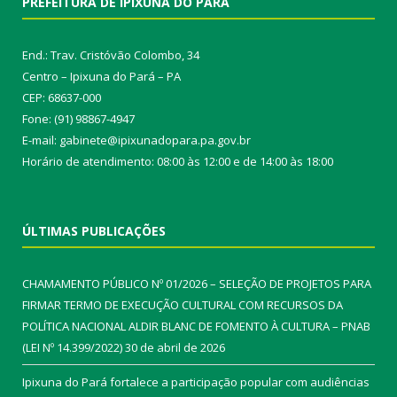
PREFEITURA DE IPIXUNA DO PARÁ
End.: Trav. Cristóvão Colombo, 34
Centro – Ipixuna do Pará – PA
CEP: 68637-000
Fone: (91) 98867-4947
E-mail: gabinete@ipixunadopara.pa.gov.br
Horário de atendimento: 08:00 às 12:00 e de 14:00 às 18:00
ÚLTIMAS PUBLICAÇÕES
CHAMAMENTO PÚBLICO Nº 01/2026 – SELEÇÃO DE PROJETOS PARA
FIRMAR TERMO DE EXECUÇÃO CULTURAL COM RECURSOS DA
POLÍTICA NACIONAL ALDIR BLANC DE FOMENTO À CULTURA – PNAB
(LEI Nº 14.399/2022)
30 de abril de 2026
Ipixuna do Pará fortalece a participação popular com audiências