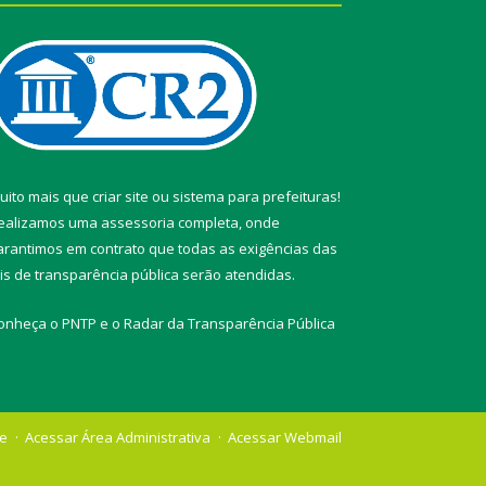
uito mais que
criar site
ou
sistema para prefeituras
!
ealizamos uma
assessoria
completa, onde
arantimos em contrato que todas as exigências das
eis de transparência pública
serão atendidas.
onheça o
PNTP
e o
Radar da Transparência Pública
te
Acessar Área Administrativa
Acessar Webmail