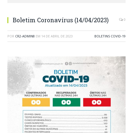
Boletim Coronavírus (14/04/2023)
0
POR
CR2-ADMIN8
EM
14 DE ABRIL DE 2023
BOLETINS COVID-19