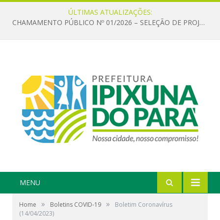
ÚLTIMAS ATUALIZAÇÕES:
CHAMAMENTO PÚBLICO Nº 01/2026 – SELEÇÃO DE PROJETOS PARA FIRMAR TERMO DE EXECUÇÃO CULTURAL COM RECURSOS DA POLÍTICA NACIONAL ALDIR BLANC DE FOMENTO À CULTURA – PNAB (LEI Nº 14.399/2022)
MENU
»
»
Home
Boletins COVID-19
Boletim Coronavírus
(14/04/2023)