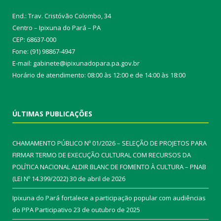
End.: Trav. Cristóvão Colombo, 34
Centro – Ipixuna do Pará – PA
CEP: 68637-000
Fone: (91) 98867-4947
E-mail: gabinete@ipixunadopara.pa.gov.br
Horário de atendimento: 08:00 às 12:00 e de 14:00 às 18:00
ÚLTIMAS PUBLICAÇÕES
CHAMAMENTO PÚBLICO Nº 01/2026 – SELEÇÃO DE PROJETOS PARA
FIRMAR TERMO DE EXECUÇÃO CULTURAL COM RECURSOS DA
POLÍTICA NACIONAL ALDIR BLANC DE FOMENTO À CULTURA – PNAB
(LEI Nº 14.399/2022)
30 de abril de 2026
Ipixuna do Pará fortalece a participação popular com audiências
do PPA Participativo
23 de outubro de 2025