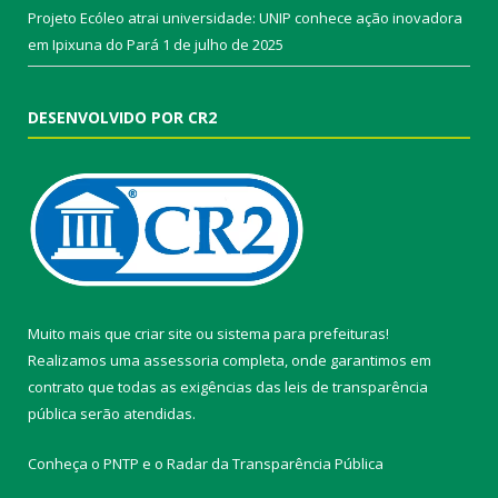
Projeto Ecóleo atrai universidade: UNIP conhece ação inovadora
em Ipixuna do Pará
1 de julho de 2025
DESENVOLVIDO POR CR2
Muito mais que
criar site
ou
sistema para prefeituras
!
Realizamos uma
assessoria
completa, onde garantimos em
contrato que todas as exigências das
leis de transparência
pública
serão atendidas.
Conheça o
PNTP
e o
Radar da Transparência Pública