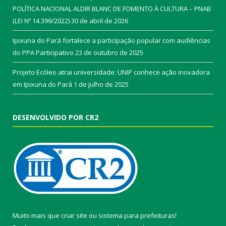
POLÍTICA NACIONAL ALDIR BLANC DE FOMENTO À CULTURA – PNAB
(LEI Nº 14.399/2022)
30 de abril de 2026
Ipixuna do Pará fortalece a participação popular com audiências
do PPA Participativo
23 de outubro de 2025
Projeto Ecóleo atrai universidade: UNIP conhece ação inovadora
em Ipixuna do Pará
1 de julho de 2025
DESENVOLVIDO POR CR2
Muito mais que
criar site
ou
sistema para prefeituras
!