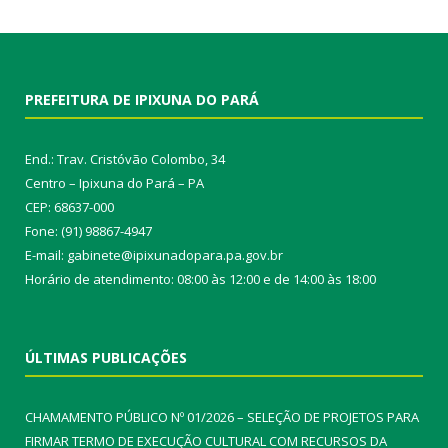
PREFEITURA DE IPIXUNA DO PARÁ
End.: Trav. Cristóvão Colombo, 34
Centro – Ipixuna do Pará – PA
CEP: 68637-000
Fone: (91) 98867-4947
E-mail: gabinete@ipixunadopara.pa.gov.br
Horário de atendimento: 08:00 às 12:00 e de 14:00 às 18:00
ÚLTIMAS PUBLICAÇÕES
CHAMAMENTO PÚBLICO Nº 01/2026 – SELEÇÃO DE PROJETOS PARA
FIRMAR TERMO DE EXECUÇÃO CULTURAL COM RECURSOS DA