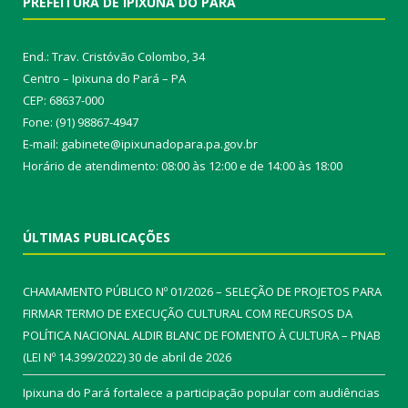
PREFEITURA DE IPIXUNA DO PARÁ
End.: Trav. Cristóvão Colombo, 34
Centro – Ipixuna do Pará – PA
CEP: 68637-000
Fone: (91) 98867-4947
E-mail: gabinete@ipixunadopara.pa.gov.br
Horário de atendimento: 08:00 às 12:00 e de 14:00 às 18:00
ÚLTIMAS PUBLICAÇÕES
CHAMAMENTO PÚBLICO Nº 01/2026 – SELEÇÃO DE PROJETOS PARA
FIRMAR TERMO DE EXECUÇÃO CULTURAL COM RECURSOS DA
POLÍTICA NACIONAL ALDIR BLANC DE FOMENTO À CULTURA – PNAB
(LEI Nº 14.399/2022)
30 de abril de 2026
Ipixuna do Pará fortalece a participação popular com audiências