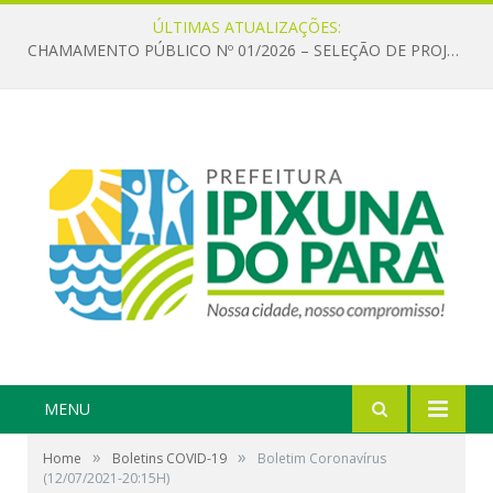
ÚLTIMAS ATUALIZAÇÕES:
CHAMAMENTO PÚBLICO Nº 01/2026 – SELEÇÃO DE PROJETOS PARA FIRMAR TERMO DE EXECUÇÃO CULTURAL COM RECURSOS DA POLÍTICA NACIONAL ALDIR BLANC DE FOMENTO À CULTURA – PNAB (LEI Nº 14.399/2022)
MENU
»
»
Home
Boletins COVID-19
Boletim Coronavírus
(12/07/2021-20:15H)