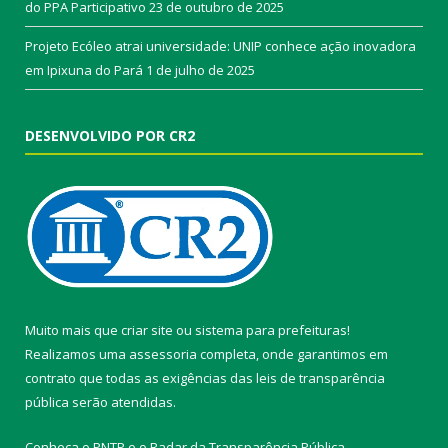
do PPA Participativo
23 de outubro de 2025
Projeto Ecóleo atrai universidade: UNIP conhece ação inovadora
em Ipixuna do Pará
1 de julho de 2025
DESENVOLVIDO POR CR2
Muito mais que
criar site
ou
sistema para prefeituras
!
Realizamos uma
assessoria
completa, onde garantimos em
contrato que todas as exigências das
leis de transparência
pública
serão atendidas.
Conheça o
PNTP
e o
Radar da Transparência Pública