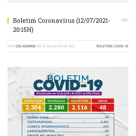
Boletim Coronavírus (12/07/2021-
0
20:15H)
POR
CR2-ADMIN3
EM
12 DE JULHO DE 2021
BOLETINS COVID-19