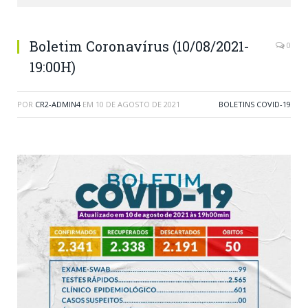
Boletim Coronavírus (10/08/2021-
0
19:00H)
POR
CR2-ADMIN4
EM
10 DE AGOSTO DE 2021
BOLETINS COVID-19