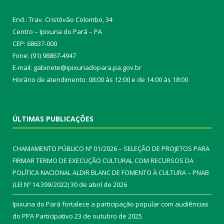
End.: Trav. Cristóvão Colombo, 34
Centro – Ipixuna do Pará – PA
CEP: 68637-000
Fone: (91) 98867-4947
E-mail: gabinete@ipixunadopara.pa.gov.br
Horário de atendimento: 08:00 às 12:00 e de 14:00 às 18:00
ÚLTIMAS PUBLICAÇÕES
CHAMAMENTO PÚBLICO Nº 01/2026 – SELEÇÃO DE PROJETOS PARA
FIRMAR TERMO DE EXECUÇÃO CULTURAL COM RECURSOS DA
POLÍTICA NACIONAL ALDIR BLANC DE FOMENTO À CULTURA – PNAB
(LEI Nº 14.399/2022)
30 de abril de 2026
Ipixuna do Pará fortalece a participação popular com audiências
do PPA Participativo
23 de outubro de 2025