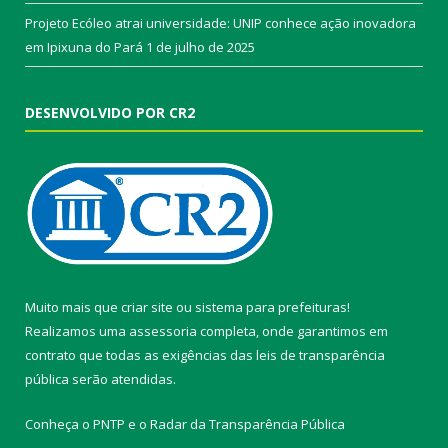
Projeto Ecóleo atrai universidade: UNIP conhece ação inovadora
em Ipixuna do Pará
1 de julho de 2025
DESENVOLVIDO POR CR2
Muito mais que
criar site
ou
sistema para prefeituras
!
Realizamos uma
assessoria
completa, onde garantimos em
contrato que todas as exigências das
leis de transparência
pública
serão atendidas.
Conheça o
PNTP
e o
Radar da Transparência Pública