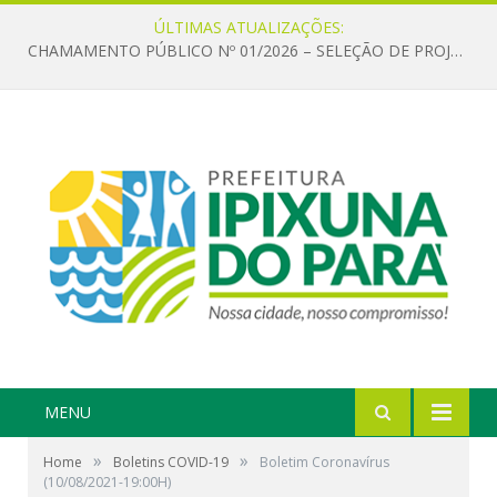
ÚLTIMAS ATUALIZAÇÕES:
CHAMAMENTO PÚBLICO Nº 01/2026 – SELEÇÃO DE PROJETOS PARA FIRMAR TERMO DE EXECUÇÃO CULTURAL COM RECURSOS DA POLÍTICA NACIONAL ALDIR BLANC DE FOMENTO À CULTURA – PNAB (LEI Nº 14.399/2022)
MENU
»
»
Home
Boletins COVID-19
Boletim Coronavírus
(10/08/2021-19:00H)