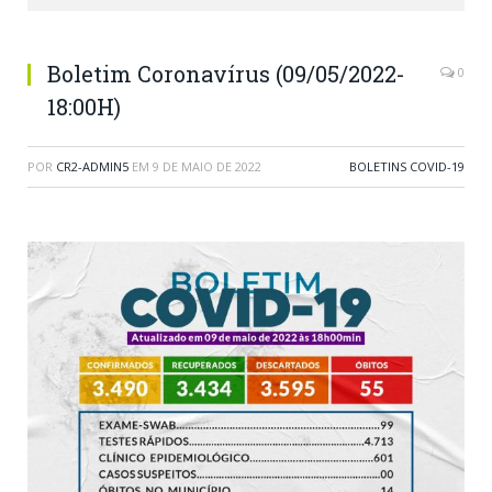
Boletim Coronavírus (09/05/2022-
0
18:00H)
POR
CR2-ADMIN5
EM
9 DE MAIO DE 2022
BOLETINS COVID-19