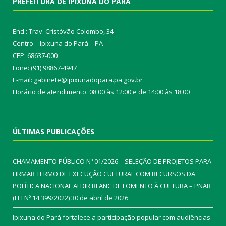
PREFEITURA DE IPIXUNA DO PARÁ
End.: Trav. Cristóvão Colombo, 34
Centro – Ipixuna do Pará – PA
CEP: 68637-000
Fone: (91) 98867-4947
E-mail: gabinete@ipixunadopara.pa.gov.br
Horário de atendimento: 08:00 às 12:00 e de 14:00 às 18:00
ÚLTIMAS PUBLICAÇÕES
CHAMAMENTO PÚBLICO Nº 01/2026 – SELEÇÃO DE PROJETOS PARA
FIRMAR TERMO DE EXECUÇÃO CULTURAL COM RECURSOS DA
POLÍTICA NACIONAL ALDIR BLANC DE FOMENTO À CULTURA – PNAB
(LEI Nº 14.399/2022)
30 de abril de 2026
Ipixuna do Pará fortalece a participação popular com audiências