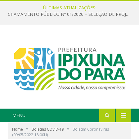
ÚLTIMAS ATUALIZAÇÕES:
CHAMAMENTO PÚBLICO Nº 01/2026 – SELEÇÃO DE PROJETOS PARA FIRMAR TERMO DE EXECUÇÃO CULTURAL COM RECURSOS DA POLÍTICA NACIONAL ALDIR BLANC DE FOMENTO À CULTURA – PNAB (LEI Nº 14.399/2022)
MENU
»
»
Home
Boletins COVID-19
Boletim Coronavírus
(09/05/2022-18:00H)