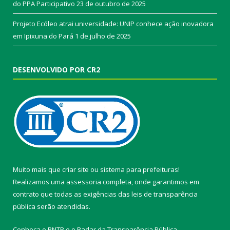
do PPA Participativo
23 de outubro de 2025
Projeto Ecóleo atrai universidade: UNIP conhece ação inovadora
em Ipixuna do Pará
1 de julho de 2025
DESENVOLVIDO POR CR2
Muito mais que
criar site
ou
sistema para prefeituras
!
Realizamos uma
assessoria
completa, onde garantimos em
contrato que todas as exigências das
leis de transparência
pública
serão atendidas.
Conheça o
PNTP
e o
Radar da Transparência Pública