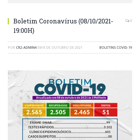
Boletim Coronavírus (08/10/2021-
0
19:00H)
POR
CR2-ADMIN4
EM
8 DE OUTUBRO DE 2021
BOLETINS COVID-19