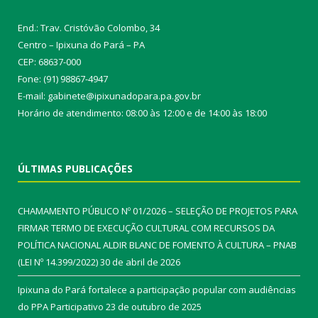
End.: Trav. Cristóvão Colombo, 34
Centro – Ipixuna do Pará – PA
CEP: 68637-000
Fone: (91) 98867-4947
E-mail: gabinete@ipixunadopara.pa.gov.br
Horário de atendimento: 08:00 às 12:00 e de 14:00 às 18:00
ÚLTIMAS PUBLICAÇÕES
CHAMAMENTO PÚBLICO Nº 01/2026 – SELEÇÃO DE PROJETOS PARA
FIRMAR TERMO DE EXECUÇÃO CULTURAL COM RECURSOS DA
POLÍTICA NACIONAL ALDIR BLANC DE FOMENTO À CULTURA – PNAB
(LEI Nº 14.399/2022)
30 de abril de 2026
Ipixuna do Pará fortalece a participação popular com audiências
do PPA Participativo
23 de outubro de 2025