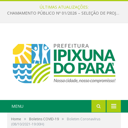
ÚLTIMAS ATUALIZAÇÕES:
CHAMAMENTO PÚBLICO Nº 01/2026 – SELEÇÃO DE PROJETOS PARA FIRMAR TERMO DE EXECUÇÃO CULTURAL COM RECURSOS DA POLÍTICA NACIONAL ALDIR BLANC DE FOMENTO À CULTURA – PNAB (LEI Nº 14.399/2022)
MENU
»
»
Home
Boletins COVID-19
Boletim Coronavírus
(08/10/2021-19:00H)