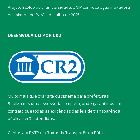
Projeto Ecóleo atrai universidade: UNIP conhece ação inovadora
em Ipixuna do Pará
1 de julho de 2025
DESENVOLVIDO POR CR2
Muito mais que
criar site
ou
sistema para prefeituras
!
Realizamos uma
assessoria
completa, onde garantimos em
contrato que todas as exigências das
leis de transparência
pública
serão atendidas.
Conheça o
PNTP
e o
Radar da Transparência Pública