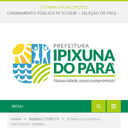
ÚLTIMAS ATUALIZAÇÕES:
CHAMAMENTO PÚBLICO Nº 01/2026 – SELEÇÃO DE PROJETOS PARA FIRMAR TERMO DE EXECUÇÃO CULTURAL COM RECURSOS DA POLÍTICA NACIONAL ALDIR BLANC DE FOMENTO À CULTURA – PNAB (LEI Nº 14.399/2022)
MENU
»
»
Home
Boletins COVID-19
Boletim Coronavírus
(04/10/2021-19:00H)