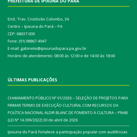
PREFEITURA DE IPIXUNA DO PARÁ
End.: Trav. Cristóvão Colombo, 34
Centro – Ipixuna do Pará – PA
CEP: 68637-000
Fone: (91) 98867-4947
E-mail: gabinete@ipixunadopara.pa.gov.br
Horário de atendimento: 08:00 às 12:00 e de 14:00 às 18:00
ÚLTIMAS PUBLICAÇÕES
CHAMAMENTO PÚBLICO Nº 01/2026 – SELEÇÃO DE PROJETOS PARA
FIRMAR TERMO DE EXECUÇÃO CULTURAL COM RECURSOS DA
POLÍTICA NACIONAL ALDIR BLANC DE FOMENTO À CULTURA – PNAB
(LEI Nº 14.399/2022)
30 de abril de 2026
Ipixuna do Pará fortalece a participação popular com audiências