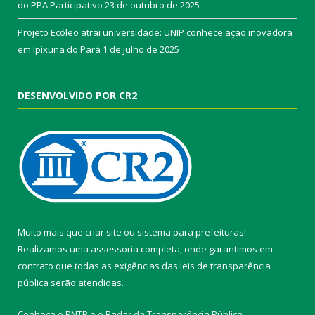
do PPA Participativo
23 de outubro de 2025
Projeto Ecóleo atrai universidade: UNIP conhece ação inovadora
em Ipixuna do Pará
1 de julho de 2025
DESENVOLVIDO POR CR2
Muito mais que
criar site
ou
sistema para prefeituras
!
Realizamos uma
assessoria
completa, onde garantimos em
contrato que todas as exigências das
leis de transparência
pública
serão atendidas.
Conheça o
PNTP
e o
Radar da Transparência Pública