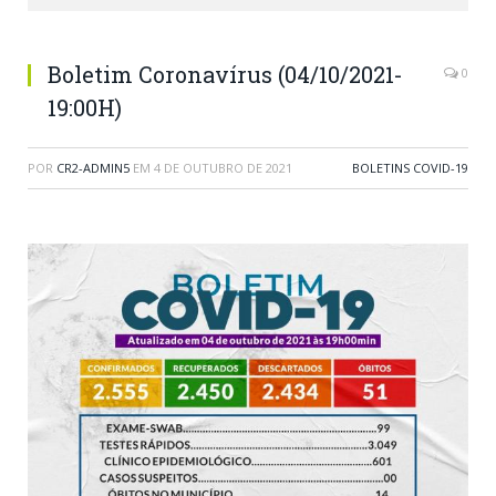
Boletim Coronavírus (04/10/2021-
0
19:00H)
POR
CR2-ADMIN5
EM
4 DE OUTUBRO DE 2021
BOLETINS COVID-19