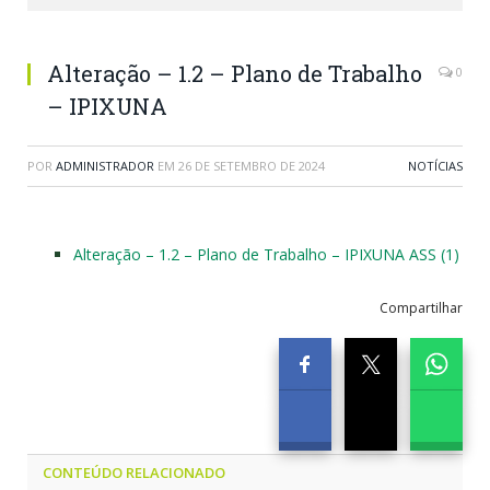
Alteração – 1.2 – Plano de Trabalho
0
– IPIXUNA
POR
ADMINISTRADOR
EM
26 DE SETEMBRO DE 2024
NOTÍCIAS
Alteração – 1.2 – Plano de Trabalho – IPIXUNA ASS (1)
Compartilhar
CONTEÚDO RELACIONADO