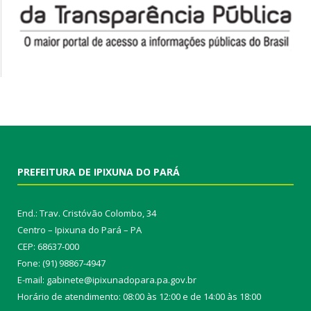
PREFEITURA DE IPIXUNA DO PARÁ
End.: Trav. Cristóvão Colombo, 34
Centro – Ipixuna do Pará – PA
CEP: 68637-000
Fone: (91) 98867-4947
E-mail: gabinete@ipixunadopara.pa.gov.br
Horário de atendimento: 08:00 às 12:00 e de 14:00 às 18:00