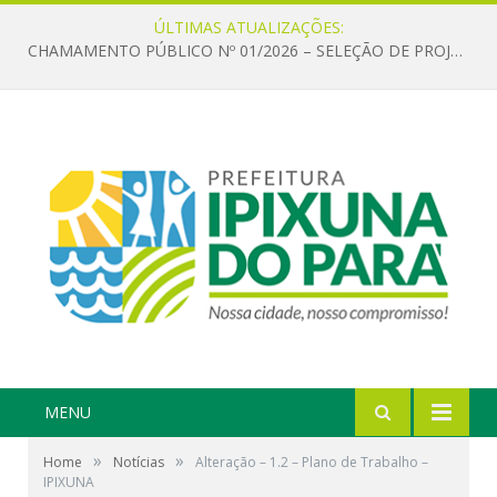
ÚLTIMAS ATUALIZAÇÕES:
CHAMAMENTO PÚBLICO Nº 01/2026 – SELEÇÃO DE PROJETOS PARA FIRMAR TERMO DE EXECUÇÃO CULTURAL COM RECURSOS DA POLÍTICA NACIONAL ALDIR BLANC DE FOMENTO À CULTURA – PNAB (LEI Nº 14.399/2022)
MENU
»
»
Home
Notícias
Alteração – 1.2 – Plano de Trabalho –
IPIXUNA