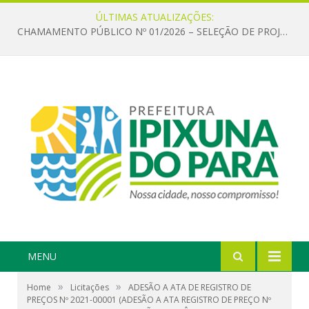
ÚLTIMAS ATUALIZAÇÕES:
CHAMAMENTO PÚBLICO Nº 01/2026 – SELEÇÃO DE PROJETOS PARA FIRMAR TERMO DE EXECUÇÃO CULTURAL COM RECURSOS DA POLÍTICA NACIONAL ALDIR BLANC DE FOMENTO À CULTURA – PNAB (LEI Nº 14.399/2022)
MENU
»
»
Home
Licitações
ADESÃO A ATA DE REGISTRO DE
PREÇOS Nº 2021-00001 (ADESÃO A ATA REGISTRO DE PREÇO Nº