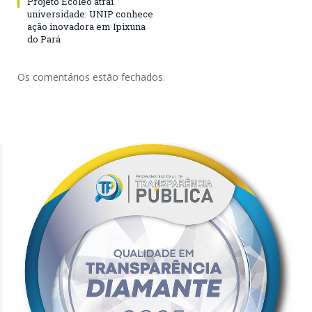
Projeto Ecóleo atrai
universidade: UNIP conhece
ação inovadora em Ipixuna
do Pará
Os comentários estão fechados.