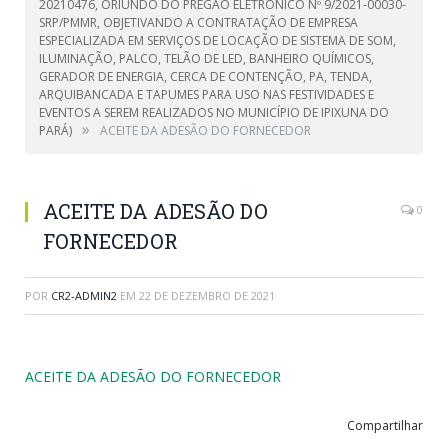
20210476, ORIUNDO DO PREGÃO ELETRÔNICO Nº 9/2021-00030-
SRP/PMMR, OBJETIVANDO A CONTRATAÇÃO DE EMPRESA
ESPECIALIZADA EM SERVIÇOS DE LOCAÇÃO DE SISTEMA DE SOM,
ILUMINAÇÃO, PALCO, TELÃO DE LED, BANHEIRO QUÍMICOS,
GERADOR DE ENERGIA, CERCA DE CONTENÇÃO, PA, TENDA,
ARQUIBANCADA E TAPUMES PARA USO NAS FESTIVIDADES E
EVENTOS A SEREM REALIZADOS NO MUNICÍPIO DE IPIXUNA DO
»
PARÁ)
ACEITE DA ADESÃO DO FORNECEDOR
ACEITE DA ADESÃO DO
0
FORNECEDOR
POR
CR2-ADMIN2
EM
22 DE DEZEMBRO DE 2021
ACEITE DA ADESÃO DO FORNECEDOR
Compartilhar