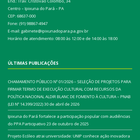
End.: Trav. Cristóvão Colombo, 34
Centro – Ipixuna do Pará – PA
CEP: 68637-000
Fone: (91) 98867-4947
E-mail: gabinete@ipixunadopara.pa.gov.br
Horário de atendimento: 08:00 às 12:00 e de 14:00 às 18:00
ÚLTIMAS PUBLICAÇÕES
CHAMAMENTO PÚBLICO Nº 01/2026 – SELEÇÃO DE PROJETOS PARA
FIRMAR TERMO DE EXECUÇÃO CULTURAL COM RECURSOS DA
POLÍTICA NACIONAL ALDIR BLANC DE FOMENTO À CULTURA – PNAB
(LEI Nº 14.399/2022)
30 de abril de 2026
Ipixuna do Pará fortalece a participação popular com audiências
do PPA Participativo
23 de outubro de 2025
Projeto Ecóleo atrai universidade: UNIP conhece ação inovadora