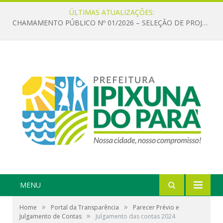
ÚLTIMAS ATUALIZAÇÕES:
CHAMAMENTO PÚBLICO Nº 01/2026 – SELEÇÃO DE PROJETOS PARA FIRMAR TERMO DE EXECUÇÃO CULTURAL COM RECURSOS DA POLÍTICA NACIONAL ALDIR BLANC DE FOMENTO À CULTURA – PNAB (LEI Nº 14.399/2022)
MENU
»
»
Home
Portal da Transparência
Parecer Prévio e
»
Julgamento de Contas
Julgamento das contas 2024