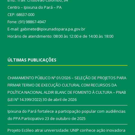
End.: Trav. Cristóvão Colombo, 34
Centro – Ipixuna do Pará – PA
CEP: 68637-000
Fone: (91) 98867-4947
E-mail: gabinete@ipixunadopara.pa.gov.br
Horário de atendimento: 08:00 às 12:00 e de 14:00 às 18:00
ÚLTIMAS PUBLICAÇÕES
CHAMAMENTO PÚBLICO Nº 01/2026 – SELEÇÃO DE PROJETOS PARA
FIRMAR TERMO DE EXECUÇÃO CULTURAL COM RECURSOS DA
POLÍTICA NACIONAL ALDIR BLANC DE FOMENTO À CULTURA – PNAB
(LEI Nº 14.399/2022)
30 de abril de 2026
Ipixuna do Pará fortalece a participação popular com audiências
do PPA Participativo
23 de outubro de 2025
Projeto Ecóleo atrai universidade: UNIP conhece ação inovadora