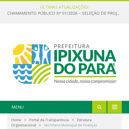
ÚLTIMAS ATUALIZAÇÕES:
CHAMAMENTO PÚBLICO Nº 01/2026 – SELEÇÃO DE PROJETOS PARA FIRMAR TERMO DE EXECUÇÃO CULTURAL COM RECURSOS DA POLÍTICA NACIONAL ALDIR BLANC DE FOMENTO À CULTURA – PNAB (LEI Nº 14.399/2022)
MENU
»
»
Home
Portal da Transparência
Estrutura
»
Organizacional
Secretaria Municipal de Finanças