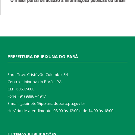
PREFEITURA DE IPIXUNA DO PARÁ
End.: Trav. Cristóvão Colombo, 34
Centro – Ipixuna do Pará – PA
CEP: 68637-000
Fone: (91) 98867-4947
E-mail: gabinete@ipixunadopara.pa.gov.br
Horário de atendimento: 08:00 às 12:00 e de 14:00 às 18:00
ÚLTIMAS PUBLICAÇÕES