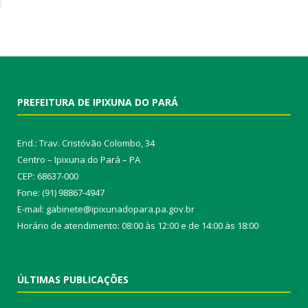
PREFEITURA DE IPIXUNA DO PARÁ
End.: Trav. Cristóvão Colombo, 34
Centro – Ipixuna do Pará – PA
CEP: 68637-000
Fone: (91) 98867-4947
E-mail: gabinete@ipixunadopara.pa.gov.br
Horário de atendimento: 08:00 às 12:00 e de 14:00 às 18:00
ÚLTIMAS PUBLICAÇÕES