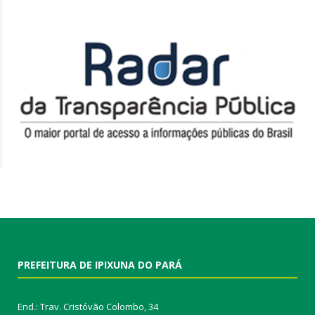
PREFEITURA DE IPIXUNA DO PARÁ
End.: Trav. Cristóvão Colombo, 34