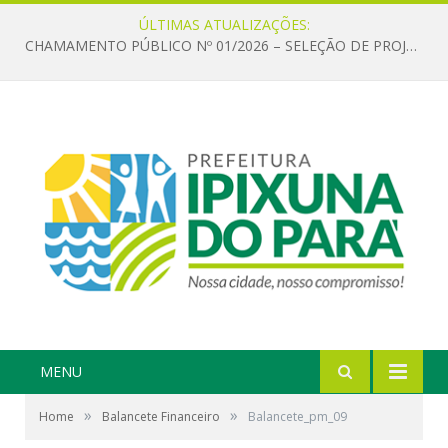
ÚLTIMAS ATUALIZAÇÕES:
CHAMAMENTO PÚBLICO Nº 01/2026 – SELEÇÃO DE PROJETOS PARA FIRMAR TERMO DE EXECUÇÃO CULTURAL COM RECURSOS DA POLÍTICA NACIONAL ALDIR BLANC DE FOMENTO À CULTURA – PNAB (LEI Nº 14.399/2022)
MENU
»
»
Home
Balancete Financeiro
Balancete_pm_09