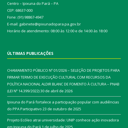
Centro – Ipixuna do Pará – PA
CEP: 68637-000
Fone: (91) 98867-4947
E-mail: gabinete@ipixunadopara.pa.gov.br
Horário de atendimento: 08:00 às 12:00 e de 14:00 às 18:00
ÚLTIMAS PUBLICAÇÕES
CHAMAMENTO PÚBLICO Nº 01/2026 – SELEÇÃO DE PROJETOS PARA
FIRMAR TERMO DE EXECUÇÃO CULTURAL COM RECURSOS DA
POLÍTICA NACIONAL ALDIR BLANC DE FOMENTO À CULTURA – PNAB
(LEI Nº 14.399/2022)
30 de abril de 2026
Ipixuna do Pará fortalece a participação popular com audiências
do PPA Participativo
23 de outubro de 2025
Projeto Ecóleo atrai universidade: UNIP conhece ação inovadora
em Ipixuna do Pará
1 de julho de 2025