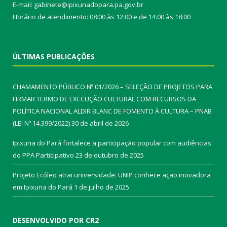
E-mail: gabinete@ipixunadopara.pa.gov.br
Horário de atendimento: 08:00 às 12:00 e de 14:00 às 18:00
ÚLTIMAS PUBLICAÇÕES
CHAMAMENTO PÚBLICO Nº 01/2026 – SELEÇÃO DE PROJETOS PARA
FIRMAR TERMO DE EXECUÇÃO CULTURAL COM RECURSOS DA
POLÍTICA NACIONAL ALDIR BLANC DE FOMENTO À CULTURA – PNAB
(LEI Nº 14.399/2022)
30 de abril de 2026
Ipixuna do Pará fortalece a participação popular com audiências
do PPA Participativo
23 de outubro de 2025
Projeto Ecóleo atrai universidade: UNIP conhece ação inovadora
em Ipixuna do Pará
1 de julho de 2025
DESENVOLVIDO POR CR2