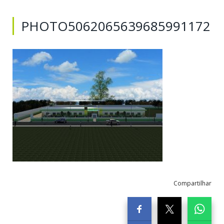
PHOTO5062065639685991172
Compartilhar