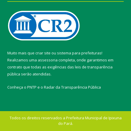
Muito mais que
criar site
ou
sistema para prefeituras
!
Realizamos uma
assessoria
completa, onde garantimos em
contrato que todas as exigências das
leis de transparência
pública
serão atendidas.
Conheça o
PNTP
e o
Radar da Transparência Pública
Todos os direitos reservados a Prefeitura Municipal de Ipixuna
do Pará.