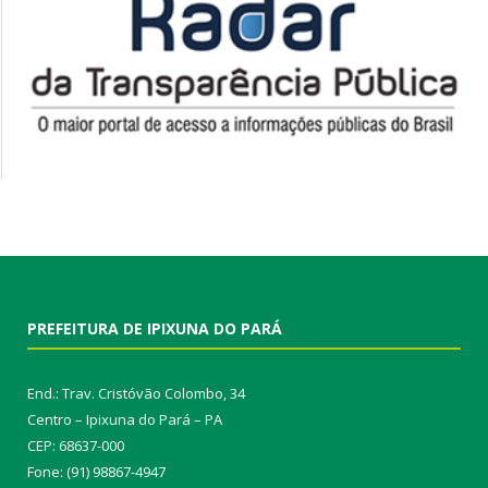
PREFEITURA DE IPIXUNA DO PARÁ
End.: Trav. Cristóvão Colombo, 34
Centro – Ipixuna do Pará – PA
CEP: 68637-000
Fone: (91) 98867-4947